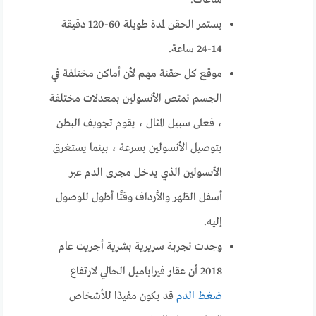
ساعات.
يستمر الحقن لمدة طويلة 60-120 دقيقة
14-24 ساعة.
موقع كل حقنة مهم لأن أماكن مختلفة في
الجسم تمتص الأنسولين بمعدلات مختلفة
، فعلى سبيل المثال ، يقوم تجويف البطن
بتوصيل الأنسولين بسرعة ، بينما يستغرق
الأنسولين الذي يدخل مجرى الدم عبر
أسفل الظهر والأرداف وقتًا أطول للوصول
إليه.
وجدت تجربة سريرية بشرية أجريت عام
2018 أن عقار فيراباميل الحالي لارتفاع
ضغط الدم
قد يكون مفيدًا للأشخاص