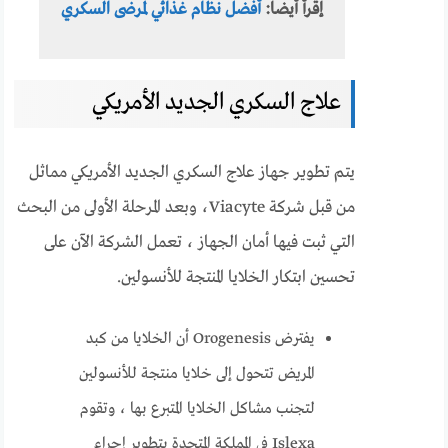
إقرأ أيضا:
أفضل نظام غذائي لمرضى السكري
علاج السكري الجديد الأمريكي
يتم تطوير جهاز علاج السكري الجديد الأمريكي مماثل
من قبل شركة Viacyte، وبعد المرحلة الأولى من البحث
التي ثبت فيها أمان الجهاز ، تعمل الشركة الآن على
تحسين ابتكار الخلايا المنتجة للأنسولين.
يفترض Orogenesis أن الخلايا من كبد
المريض تتحول إلى خلايا منتجة للأنسولين
لتجنب مشاكل الخلايا المتبرع بها ، وتقوم
Islexa في المملكة المتحدة بتطوير إجراء