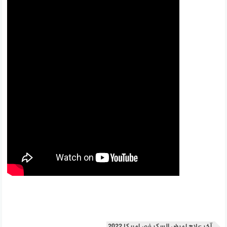
آخر علاج لمرض السكر في امريكا 2022