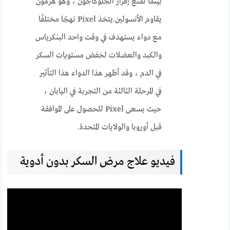
بينما تمنع إفراز الجلوكاجون ، وهو هرمون
يقاوم الأنسولين.يتخذ Pixel نهجًا مختلفًا
مع دواء يستهدف في وقت واحد البنكرياس
والكبد والعضلات لخفض مستويات السكر
في الدم ، وقد أظهر هذا الدواء هذا التأثير
في المرحلة الثالثة من التجربة في اليابان ،
حيث يسعى Pixel للحصول على الموافقة
قبل أوروبا والولايات المتحدة.
فيديو علاج مرض السكر بدون أدوية