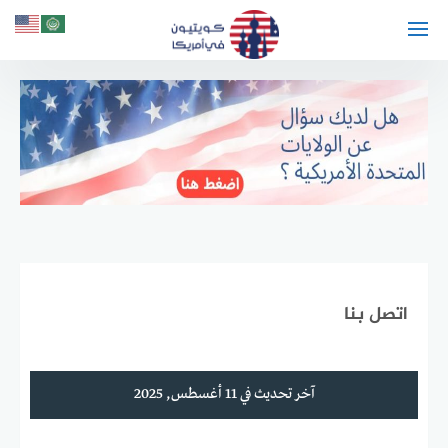
لتجاوز
لى
لمحتوى
اتصل بنا
آخر تحديث في 11 أغسطس, 2025