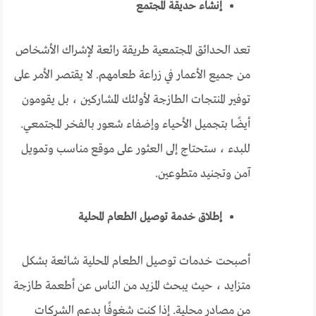
إنشاء حديقة المجتمع
تعد الحدائق المجتمعية طريقة رائعة لإشراك الأشخاص
من جميع الأعمار في زراعة طعامهم. لا يقتصر الأمر على
توفير المنتجات الطازجة لأولئك المشاركين ، بل يقومون
أيضًا بتجميل الأحياء وإضفاء شعور بالفخر المجتمعي.
للبدء ، ستحتاج إلى العثور على موقع مناسب وتمويل
آمن وتجنيد متطوعين.
إطلاق خدمة توصيل الطعام المحلية
أصبحت خدمات توصيل الطعام المحلية شائعة بشكل
متزايد ، حيث يبحث المزيد من الناس عن أطعمة طازجة
من مصادر محلية. إذا كنت شغوفًا بدعم الشركات