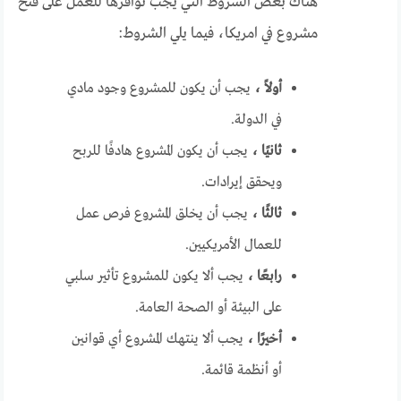
هناك بعض الشروط التي يجب توافرها للعمل على فتح
مشروع في امريكا، فيما يلي الشروط:
أولاً ،
يجب أن يكون للمشروع وجود مادي
في الدولة.
ثانيًا ،
يجب أن يكون المشروع هادفًا للربح
ويحقق إيرادات.
ثالثًا ،
يجب أن يخلق المشروع فرص عمل
للعمال الأمريكيين.
رابعًا ،
يجب ألا يكون للمشروع تأثير سلبي
على البيئة أو الصحة العامة.
أخيرًا ،
يجب ألا ينتهك المشروع أي قوانين
أو أنظمة قائمة.