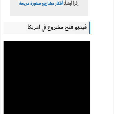
إقرأ أيضاً:
أفكار مشاريع صغيرة مربحة
فيديو فتح مشروع في امريكا