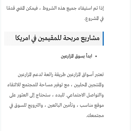
إذا تم استيفاء جميع هذه الشروط ، فيمكن المضي قدمًا
في المشروع.
مشاريع مربحة للمقيمين في امريكا
ابدأ بسوق المزارعين
تعتبر أسواق المزارعين طريقة رائعة لدعم المزارعين
والمنتجين المحليين ، مع توفير مساحة للمجتمع للالتقاء
والتواصل الاجتماعي. للبدء ، ستحتاج إلى العثور على
موقع مناسب ، وتأمين البائعين ، والترويج للسوق في
مجتمعك.