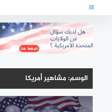
لتجاوز
لى
لمحتوى
الوسم:
مشاهير أمريكا