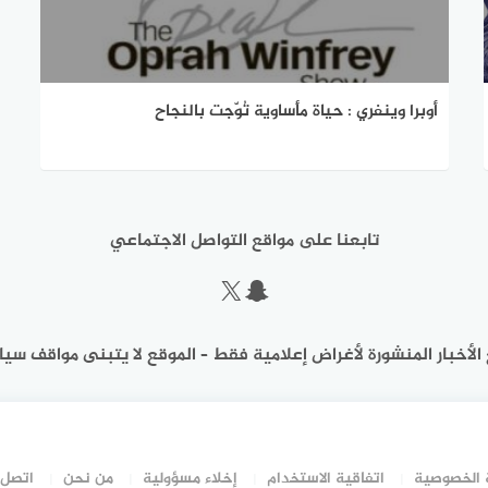
أوبرا وينفري : حياة مأساوية تُوّجت بالنجاح
تابعنا على مواقع التواصل الاجتماعي
سناب شات
إكس
الأخبار المنشورة لأغراض إعلامية فقط – الموقع لا يتبنى مواقف سيا
الخصوصية
اتفاقية الاستخدام
إخلاء مسؤولية
من نحن
اتصل 