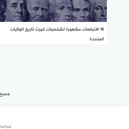
10 اقتباسات مشهورة لشخصيات غيرت تاريخ الولايات
المتحدة
جميع 
سياسة 