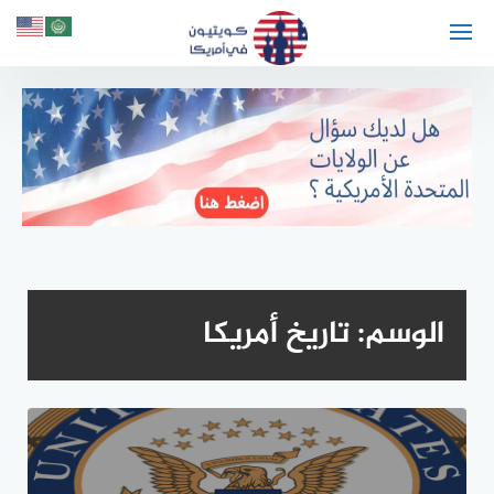
لتجاوز
لى
لمحتوى
الوسم:
تاريخ أمريكا