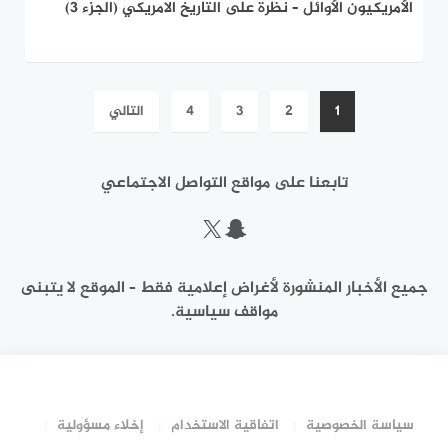
الأمريكيون الأوائل – نظرة على التاريخ الامريكي (الجزء 3)
تعدد
1
2
3
4
التالي
صفحات
المقالات
تابعنا على مواقع التواصل الاجتماعي
سناب شات
إكس
جميع الأخبار المنشورة لأغراض إعلامية فقط – الموقع لا يتبنى
مواقف سياسية.
سياسة الخصوصية
اتفاقية الاستخدام
إخلاء مسؤولية