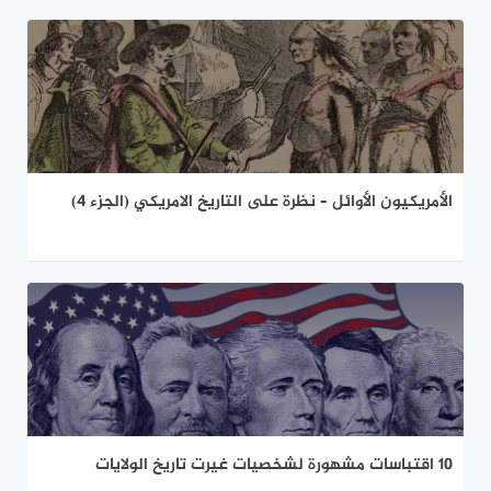
الأمريكيون الأوائل – نظرة على التاريخ الامريكي (الجزء 4)
10 اقتباسات مشهورة لشخصيات غيرت تاريخ الولايات