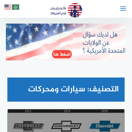
لتجاوز
لى
لمحتوى
التصنيف:
سيارات ومحركات