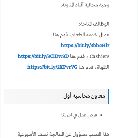
وجبة مجانية أثناء المناوبة.
الوظائف المتاحة:
عمال خدمة الطعام، قدم هنا
https://bit.ly/3bhcHl7
Cashiers ، قدم هنا
https://bit.ly/3ClDw3D
الطهاة، قدم هنا
https://bit.ly/2XPvrVG
معاون محاسبة أول
فرص عمل في امريكا
هذا المنصب مسؤول عن المعالجة نصف الأسبوعية