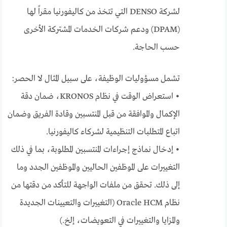
لشركة DENSO التي تتخذ من كاليفورنيا مقراً لها
(DPAM) ودعم شركات الخدمات المشتركة الأخرى
حسب الحاجة.
تشمل مسؤوليات الوظيفة، على سبيل المثال لا الحصر:
• استعراض الوقت في نظام KRONOS، ضمان دقة
الإكمال والموافقة من قبل المنتسبين وقادة الفريق وضمان
اتباع المتطلبات التنظيمية لشركاء كاليفورنيا.
• إدخال نماذج إجراءات المنتسبين المطلوبة، بما في ذلك
التغييرات على الموظفين الحاليين والموظفين الجدد وما
إلى ذلك. تحقق من ملفات الواجهة للتأكد من دقتها من
نظام Oracle HCM (التغييرات والتعيينات الجديدة
والمزايا والتغييرات في التعويضات، إلخ.)