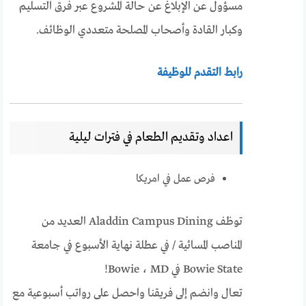
مسؤول عن الإبلاغ عن حالة المشروع عبر فرق التسليم
وكبار القادة وأصحاب المصلحة متعددي الوظائف.
رابط التقدم للوظيفة
اعداد وتقديم الطعام في فترات ليلية
فرص عمل في امريكا
توظف Aladdin Campus Dining العديد من
المناصب المسائية / في عطلة نهاية الأسبوع في جامعة
Bowie State في Bowie ، MD!
تعال وانضم إلى فريقنا واحصل على رواتب أسبوعية مع