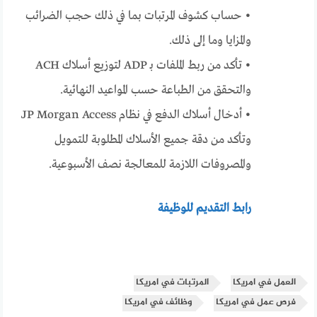
• حساب كشوف المرتبات بما في ذلك حجب الضرائب
والمزايا وما إلى ذلك.
• تأكد من ربط الملفات بـ ADP لتوزيع أسلاك ACH
والتحقق من الطباعة حسب المواعيد النهائية.
• أدخال أسلاك الدفع في نظام JP Morgan Access
وتأكد من دقة جميع الأسلاك المطلوبة للتمويل
والمصروفات اللازمة للمعالجة نصف الأسبوعية.
رابط التقديم للوظيفة
العمل في امريكا
المرتبات في امريكا
فرص عمل في امريكا
وظائف في امريكا