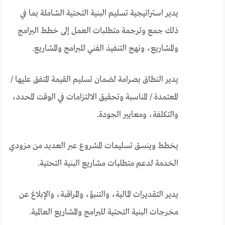
يدير استراتيجية تسليم البنية التحتية الشاملة بما في
ذلك جمع وترجمة متطلبات العمل إلى خطط البرامج
والمشاريع، ونهج التنفيذ الفني للبرامج والمشاريع.
يدير النطاق بصرامة لضمان تسليم القيمة المتفق عليها /
المعتمدة / المناسبة وتحقيق الالتزامات في الوقت المحدد،
والتكلفة، ومعايير الجودة.
يخطط وينسق تسليمات المشروع عبر العديد من مزودي
الخدمة لدعم متطلبات مشاريع البنية التحتية.
يدير التقديرات المالية، والتنبؤ، والمراقبة، والإبلاغ عن
مخرجات البنية التحتية للبرامج والمشاريع العالمية.