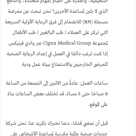
التنظيمية، والقدرة على القيام بمهام متعددة، والدافع
الذي لا يلين لمساعدة الآخرين؟ نحن نبحث عن ممرضة
مسجلة (RN) للانضمام إلى فرق الرعاية الأولية السريعة
التي تركز على العملاء / طب البالغين / طب الأطفال
لمجموعة Cigna Medical Group عبر وادي فينيكس.
إذا كنت ترغب دائمًا في العمل في إعداد الرعاية الصحية
للمرضى الخارجيين والاستمتاع ببيئة عمل ودية
ساعات العمل: عادةً من الاثنين إلى الجمعة من الساعة
8 صباحًا حتى 5 مساءً. قد تختلف بعض الساعات بناءً
على الموقع.
قبل أن نمضي قدمًا، دعنا نخبرك بالمزيد عنا. نحن شركة
خدمات صحية عالمية مكرسة لمساعدة الأشخاص على