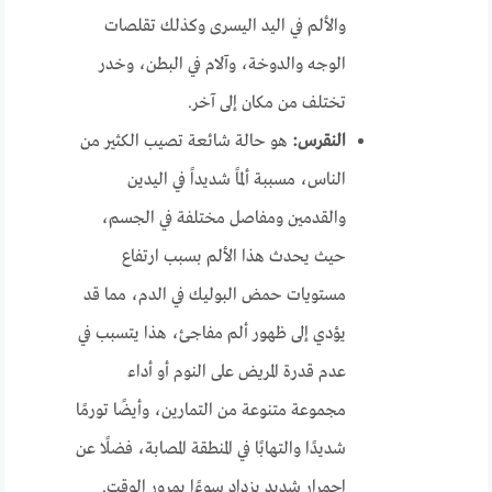
والألم في اليد اليسرى وكذلك تقلصات
الوجه والدوخة، وآلام في البطن، وخدر
تختلف من مكان إلى آخر.
النقرس:
هو حالة شائعة تصيب الكثير من
الناس، مسببة ألماً شديداً في اليدين
والقدمين ومفاصل مختلفة في الجسم،
حيث يحدث هذا الألم بسبب ارتفاع
مستويات حمض البوليك في الدم، مما قد
يؤدي إلى ظهور ألم مفاجئ، هذا يتسبب في
عدم قدرة المريض على النوم أو أداء
مجموعة متنوعة من التمارين، وأيضًا تورمًا
شديدًا والتهابًا في المنطقة المصابة، فضلًا عن
احمرار شديد يزداد سوءًا بمرور الوقت.