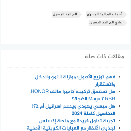
أسباب الم اليد اليسرى
الم اليد اليسرى
علاج الم اليد اليسرى
مقالات ذات صلة
فهم توزيع الأصول: موازنة النمو والدخل
والاستقرار
هل تستحق تركيبة كاميرا هاتف HONOR
Magic7 RSR الضجة؟
هل ميسي يهودي ويدعم اسرائيل أم لا؟!
التفاصيل كاملة 2024
تجربة تداول فريدة مع منصة إكسنس
اجذبي الأنظار مع العبايات الكويتية الأصلية