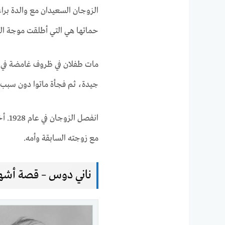
الزوجان السعيدان مع والدة برا
حماتها هي التي أطلقت موجة الق
مات طفلان في ظروف غامضة في 
جيدة، ثم فجأة ماتوا دون سبب
انفص
مع زوجته السابقة وأمه.
ناني دوس – قصة أشهر ق