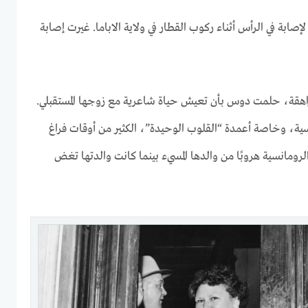
ة في الرأس أثناء ركوب القطار في ولاية الاباما. غيرت إصابة
اهقة، حلمت دوس بأن تعيش حياة شاعرية مع زوجها المستقبلي.
سية، وخاصة أعمدة “القلوب الوحيدة”، الكثير من أوقات فراغ
لرومانسية هروبًا من والدها المسيء بينما كانت والدتها تغض