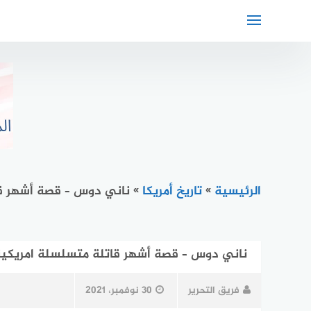
لتجاوز
لى
لمحتوى
الرئيسية
»
تاريخ أمريكا
»
ناني دوس – قصة أشهر قات
ناني دوس – قصة أشهر قاتلة متسلسلة امريكية في
فريق التحرير
30 نوفمبر، 2021