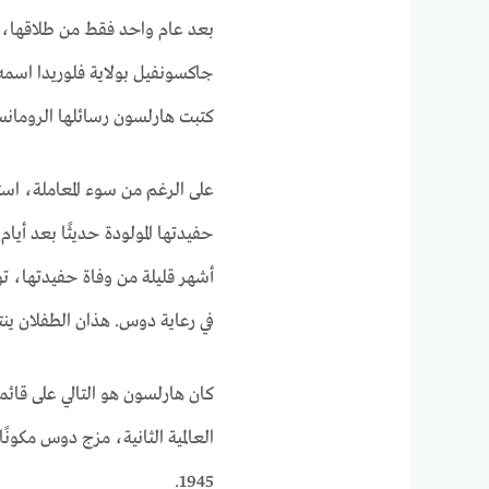
بعد عام واحد فقط من طلاقها، 
جاكسونفيل بولاية فلوريدا اسمه
كتبت هارلسون رسائلها الرومانس
حفيدتها المولودة حديثًا بعد أيا
أشهر قليلة من وفاة حفيدتها، تو
في رعاية دوس. هذان الطفلان ينتم
كان هارلسون هو التالي على قائمة
1945.