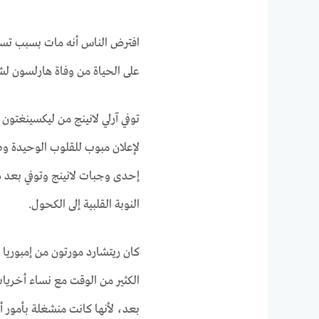
افترض الناس أنه مات بسبب تسم
على الحياة من وفاة هارلسون ل
لإعلان مبوب للقلوب الوحيدة و
إحدى وجبات لانينج وتوفي بعد ذ
النوبة القلبية إلى الكحول.
كان ريتشارد مورتون من إمبوريا
الكثير من الوقت مع نساء أخري
بعد، لأنها كانت منشغلة بأمور 