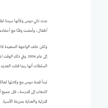
بدت ناني دوس وكأنها سيدة لط
أطفال، وأمضت وقتًا مع أحفادها
ولكن خلف الواجهة السعيدة كانت
إلى عام 1954. وفي ذل
السلطات أنها ربما قتلت العديد من
الذهاب إلى المدرسة، ظل جميع أط
المنزلية والعناية بمزرعة الأسرة.