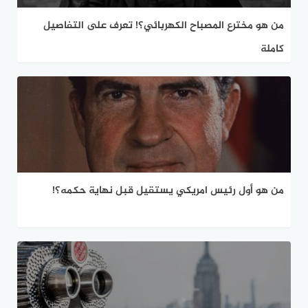
من هو مخترع المصباح الكهربائي؟! تعرف على التفاصيل
كاملة
من هو أول رئيس امريكي يستقيل قبل نهاية حكمه؟!