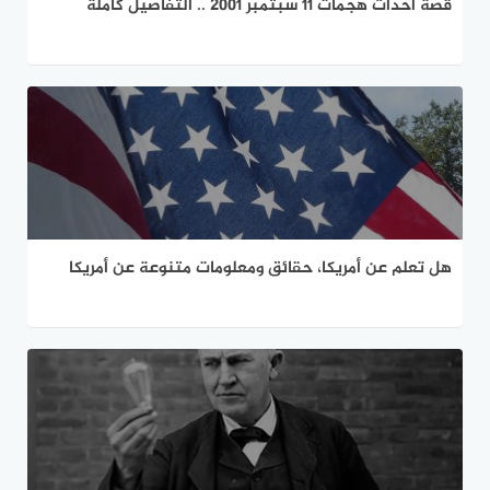
قصة أحداث هجمات 11 سبتمبر 2001 .. التفاصيل كاملة
هل تعلم عن أمريكا، حقائق ومعلومات متنوعة عن أمريكا