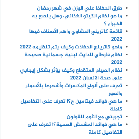
طرق الحفاظ علي الوزن في شهر رمضان
ما هو نظام الكيتو الغذائي، وهل ينصح به
الخبراء ؟
قائمة كاترينج المشاوي واهم الأصناف فيها
2022
ماهو كاترينج الحفلات وكيف يتم تنظيمه 2022
نظام قارطاي للدايت لبنية جسمانية صحيحة
2022
نظام الصيام المتقطع وكيف يؤثر بشكل إيجابي
على صحة الانسان 2022
تعرف على أنواع المكسرات وأشهرها بالأسماء
والصور
ما هي فوائد فيتامين ج؟! تعرف على التفاصيل
كاملة
تجربتي مع الثوم للقولون
ما هي فوائد المشمش الصحية؟! تعرف على
التفاصيل كاملة