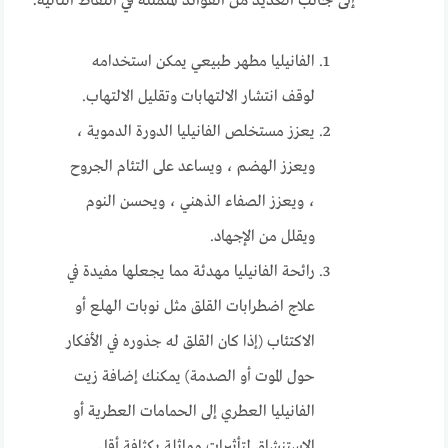
إلى جانب العديد من الفوائد المتمثلة في النقاط التالية:
الفانيليا مطهر طبيعي يمكن استخدامه
لوقف انتشار الالتهابات وتقليل الالتهاب.
يعزز مستخلص الفانيليا الدورة الدموية ،
ويعزز الهضم ، ويساعد على التئام الجروح
، ويعزز الصفاء الذهني ، ويحسن النوم
ويقلل من الإجهاد.
رائحة الفانيليا مهدئة مما يجعلها مفيدة في
علاج اضطرابات القلق مثل نوبات الهلع أو
الاكتئاب (إذا كان القلق له جذوره في الأفكار
حول الموت أو الصدمة) يمكنك إضافة زيت
الفانيليا العطري إلى الحمامات العطرية أو
الاستنشاق لتأثيرات مماثلة بكثافة أقل