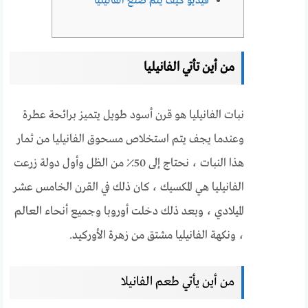
فيديو كيف يتم صنع الفانيليا
من أين تأتي الفانيليا
نبات الفانيليا هو قرن أسود طويل يتميز برائحة عطرة
وعندما يجف يتم استخلاص مسحوق الفانيليا من ثمار
هذا النبات ، نحتاج إلى 50٪ من الظل وأول دولة زرعت
الفانيليا هي المكسيك ، كان ذلك في القرن الخامس عشر
الميلادي ، وبعد ذلك دخلت أوروبا وجميع أنحاء العالم
، ونكهة الفانيليا مشتق من زهرة الأوركيد.
من أين يأتي طعم الفانيلا