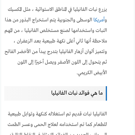
يزرع نبات الفانيليا في المناطق الاستوائية ، مثل المكسيك
و
أمريكا
الوسطى والجنوبية يتم استخراج البذور من هذا
النبات واستخدامها لصنع مستخلص الفانيليا ، من المهم
ملاحظة أنها ثاني أغلى نكهة طبيعية بعد الزعفران ،
وتتميز ألوان أزهار الفانيليا بتدرج يبدأ من الأخضر الفاتح
ثم يتحول إلى اللون الأصفر ويصل أخيرًا إلى اللون
الأبيض الكريمي.
ما هي فوائد نبات الفانيليا
الفانيليا نبات قديم تم استغلاله كنكهة وتوابل طبيعية
للطعام كما تم استخدامه لعلاج الحمى وعسر الطمث