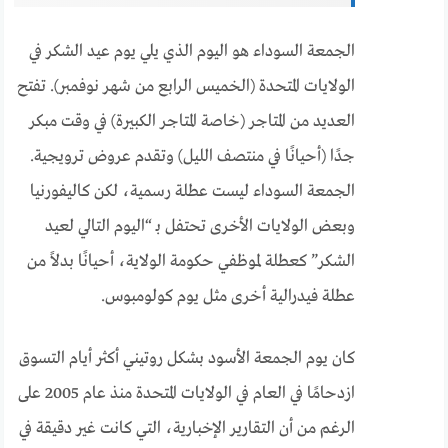
الجمعة السوداء هو اليوم الذي يلي يوم عيد الشكر في
الولايات المتحدة (الخميس الرابع من شهر نوفمبر). تفتح
العديد من المتاجر (خاصة المتاجر الكبيرة) في وقت مبكر
جدًا (أحيانًا في منتصف الليل) وتقدم عروض ترويجية.
الجمعة السوداء ليست عطلة رسمية، لكن كاليفورنيا
وبعض الولايات الأخرى تحتفل بـ “اليوم التالي لعيد
الشكر” كعطلة لموظفي حكومة الولاية، أحيانًا بدلاً من
عطلة فيدرالية أخرى مثل يوم كولومبوس.
كان يوم الجمعة الأسود بشكل روتيني أكثر أيام التسوق
ازدحامًا في العام في الولايات المتحدة منذ عام 2005 على
الرغم من أن التقارير الإخبارية، التي كانت غير دقيقة في