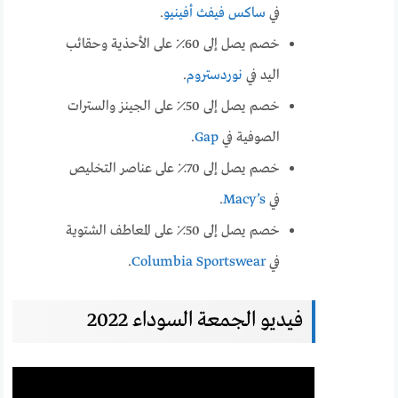
في
ساكس فيفث أفينيو
.
خصم يصل إلى 60٪ على الأحذية وحقائب
اليد في
نوردستروم
.
خصم يصل إلى 50٪ على الجينز والسترات
الصوفية في
Gap
.
خصم يصل إلى 70٪ على عناصر التخليص
في
Macy’s
.
خصم يصل إلى 50٪ على المعاطف الشتوية
في
Columbia Sportswear
.
فيديو الجمعة السوداء 2022