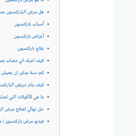
ما هو مرض باركنسون
هل مرض الباركنسون مم
أسباب باركنسون
أعراض باركنسون
علاج باركنسون
كيف اعرف اني مصاب بم
كم سنة يمكن ان يعيش م
كيف ينام مريض الباركنس
ما هي المأكولات التي تصل
حل نهائي لعلاج مرض الب
فيديو مرض باركنسون | ه