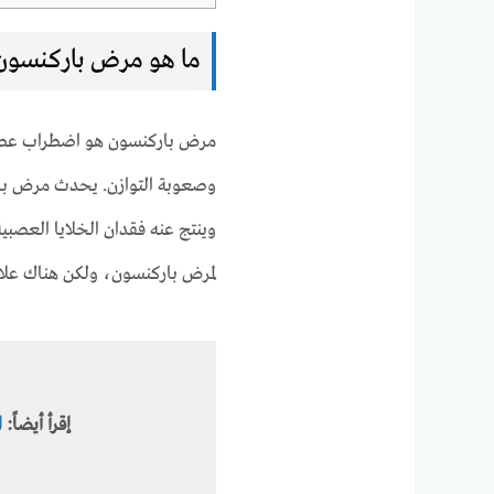
ما هو مرض باركنسون
مرض باركنسون هو اضطراب عصبي
وينتج عنه فقدان الخلايا العصبية 
لمرض باركنسون، ولكن هناك علا
إقرأ أيضاً:
ا