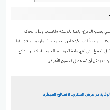
 يصيب الدماغ، يتميز بالرعشة والتصلب وبطء الحركة
وصعوبة التوازن. يحدث مرض باركنسون عادةً لدى الأشخاص الذين تزيد أعمارهم عن 50 عامًا،
في الدماغ التي تنتج مادة الدوبامين الكيميائية. لا يوجد علاج
جات يمكن أن تساعد في تحسين الأعراض.
لوقاية من مرض السكري: 5 نصائح للسيطرة