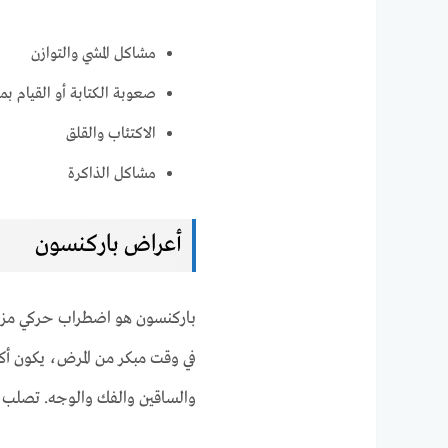
مشاكل المشي والتوازن
صعوبة الكتابة أو القيام ب
الاكتئاب والقلق
مشاكل الذاكرة
أعراض باركنسون
باركنسون هو اضطراب حركي مزمن
في وقت مبكر من المرض، يكون أكث
والساقين والفك والوجه. تصلب ا