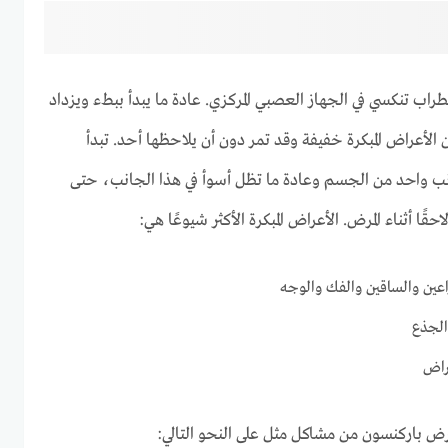
ب تنكسي في الجهاز العصبي المركزي. عادة ما يبدأ ببطء ويزداد
ون الأعراض المبكرة خفيفة وقد تمر دون أن يلاحظها أحد. تبدأ
نب واحد من الجسم وعادة ما تظل أسوأ في هذا الجانب، حتى
ا أثناء المرض. الأعراض المبكرة الأكثر شيوعًا هي:
اعين والساقين والفك والوجه
الجذع
راض
ض باركنسون من مشاكل مثل على النحو التالي: