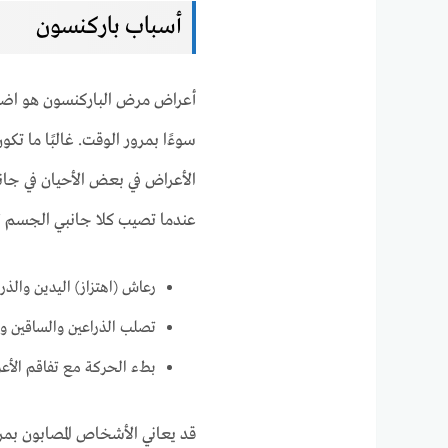
أسباب باركنسون
أعراض مرض الباركنسون هو اضطرا
سوءًا بمرور الوقت. غالبًا ما تك
الأعراض في بعض الأحيان في جا
عندما تصيب كلا جانبي الجسم لاحقً
رعاش (اهتزاز) اليدين والذر
تصلب الذراعين والساقين و
بطء الحركة مع تفاقم الأع
قد يعاني الأشخاص المصابون بمر