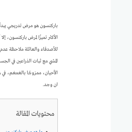
باركنسون هو مرض تدريجي يبدأ أ
الأكثر تميزًا لمرض باركنسون، إلا
للأصدقاء والعائلة ملاحظة عدم ا
المشي مع ثبات الذراعين في ا
الأحيان، ممزوجًا بالغمغم، في 
ان وجد.
محتويات المقالة