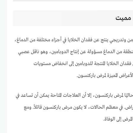
 مميت
 وتدريجي ينتج عن فقدان الخلايا في أجزاء مختلفة من الدماغ،
 المنطقة من الدماغ مسؤولة عن إنتاج الدوبامين، وهو ناقل عصبي
قدان الخلايا المنتجة للدوبامين إلى انخفاض مستويات
لأعراض المميزة لمرض باركنسون.
يًا لمرض باركنسون، إلا أن العلاجات المتاحة يمكن أن تساعد في
راض. في معظم الحالات، لا يكون مرض باركنسون قاتلاً. ومع
رض إلى الوفاة.