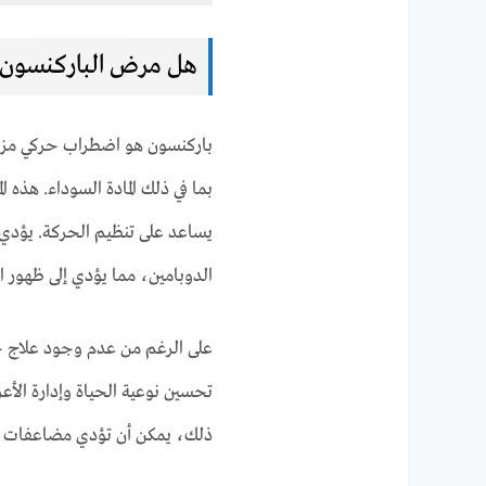
هل مرض الباركنسون
باركنسون هو اضطراب حركي مزمن
بما في ذلك المادة السوداء. هذه
يساعد على تنظيم الحركة. يؤدي ف
الدوبامين، مما يؤدي إلى ظهور ا
على الرغم من عدم وجود علاج حال
تحسين نوعية الحياة وإدارة الأع
ذلك، يمكن أن تؤدي مضاعفات الم