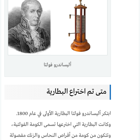
أليساندرو فولتا
متى تم اختراع البطارية
ابتكر أليساندرو فولتا البطارية الأولى في عام 1800.
وكانت البطارية التي اخترعها تسمى الكومة الفولتية،
وتتكون من كومة من أقراص النحاس والزنك مفصولة