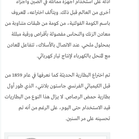
أدلة على استخدام أجهزة مماثلة في الصين وأجزاء
أخرى من العالم قبل ذلك. ويتألف اختراعه، المعروف
باسم الكومة الفولتية، من كومة من طبقات متناوبة من
معادن الزنك والنحاس مفصولة بأقراص ورقية مبللة
بمحلول ملحي. عند الاتصال بالأسلاك، تتفاعل المعادن
مع المنحل بالكهرباء لإنتاج تيار كهربائي.
تم اختراع البطارية الحديثة كما نعرفها في عام 1859 من
قبل الكيميائي الفرنسي جاستون بلانتي، الذي طور أول
بطارية حمض الرصاص. لا يزال هذا النوع من البطاريات
قيد الاستخدام حتى اليوم، على الرغم من أنه تم
تحسينه على مر السنين.