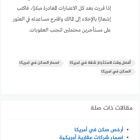
إذا قررت بعد كل الاعتبارات المغادرة مبكرًا، فاكتب
إشعارًا بالإخلاء إلى المالك واقترح مساعدته في العثور
على مستأجرين محتملين لتجنب العقوبات.
أفضل وقت لاستئجار شقة في امريكا
اسعار السكن في امريكا
السكن في امريكا
مقالات ذات صلة
أرخص سكن في أمريكا
اسماء شركات عقارية أمريكية