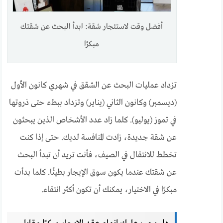
أفضل وقت لاستئجار شقة: ابدأ البحث عن شقتك
مبكرًا
تزداد عمليات البحث عن الشقق في شهري كانون الأول
(ديسمبر) وكانون الثاني (يناير) وتزداد ببطء حتى ذروتها
في تموز (يوليو). كلما زاد عدد الأشخاص الذين يبحثون
عن شقة جديدة، زادت المنافسة لديك. حتى إذا كنت
تخطط للانتقال في الصيف، فأنت تريد أن تبدأ البحث
عن شقتك عندما يكون سوق الإيجار بطيئًا. كلما بدأت
مبكرًا في الاختيار، يمكنك أن تكون أكثر انتقاء.