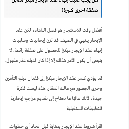
هل يجب عليك إنهاء عقد الإيجار مبكرًا مقابل
صفقة اخرى كبيرة؟
أفضل وقت للاستئجار هو فصل الشتاء، لكن عقد
الإيجار ينتهي في الصيف. قد تزن إيجابيات وسلبيات
إنهاء عقد الإيجار مبكرًا للحصول على صفقة رائعة. لا
ينبغي أن يكون الأمر كذلك إلا إذا كان لديك عذر مقبول.
قد يؤدي كسر عقد الإيجار مبكرًا إلى فقدان مبلغ التأمين
وحرق الجسور مع مالك العقار. هذه ليست فكرة
جيدة، لأنك غالبًا ما تحتاج إلى تقديم مراجع إيجارية
للتطبيقات المستقبلية.
اقرأ شروط عقد الإيجار بعناية قبل اتخاذ أي خطوات.