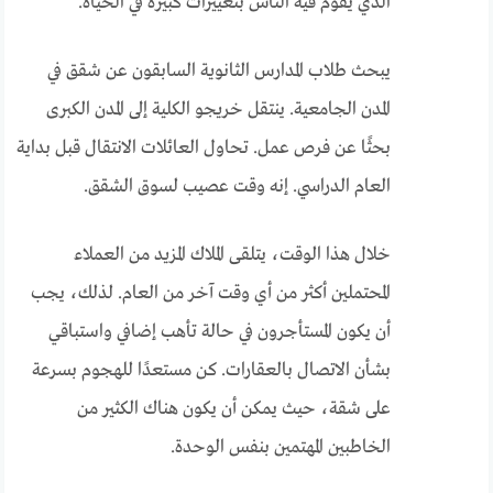
الذي يقوم فيه الناس بتغييرات كبيرة في الحياة.
يبحث طلاب المدارس الثانوية السابقون عن شقق في
المدن الجامعية. ينتقل خريجو الكلية إلى المدن الكبرى
بحثًا عن فرص عمل. تحاول العائلات الانتقال قبل بداية
العام الدراسي. إنه وقت عصيب لسوق الشقق.
خلال هذا الوقت، يتلقى الملاك المزيد من العملاء
المحتملين أكثر من أي وقت آخر من العام. لذلك، يجب
أن يكون المستأجرون في حالة تأهب إضافي واستباقي
بشأن الاتصال بالعقارات. كن مستعدًا للهجوم بسرعة
على شقة، حيث يمكن أن يكون هناك الكثير من
الخاطبين المهتمين بنفس الوحدة.