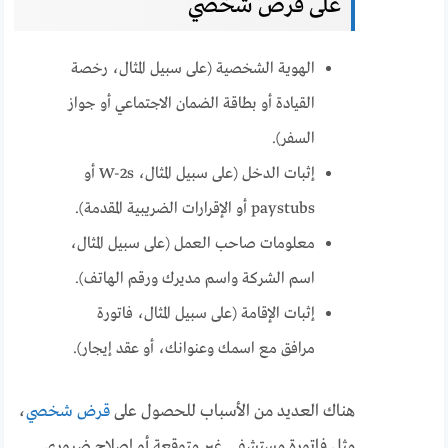
على قرض شخصي
الهوية الشخصية (على سبيل المثال، رخصة
القيادة أو بطاقة الضمان الاجتماعي أو جواز
السفر).
إثبات الدخل (على سبيل المثال، W-2s أو
paystubs أو الإقرارات الضريبية المقدمة).
معلومات صاحب العمل (على سبيل المثال،
اسم الشركة واسم مديرك ورقم الهاتف).
إثبات الإقامة (على سبيل المثال، فاتورة
مرافق مع اسمك وعنوانك، أو عقد إيجار).
هناك العديد من الأسباب للحصول على
قرض شخصي
،
مثل فاتورة مستشفى غير متوقعة أو إصلاح ضروري