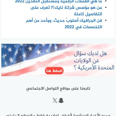
ما هي العملات الرقمية ومستقبل التعدين 2022
من هو مؤسس شركة نايك؟! تعرف على
التفاصيل كاملة
فن الجرافيك أسلوبٌ حديث، ووأحد من أهم
التخصصات في 2022
تابعنا على مواقع التواصل الاجتماعي
سناب شات
إكس
جميع الأخبار المنشورة لأغراض إعلامية فقط – الموقع لا يتبنى