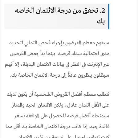
2. تحقق من درجة الائتمان الخاصة
بك
سيقوم معظم المقرضين بإجراء فحص ائتماني لتحديد
مدى احتمالية سداد قرضك. بينما بدأ بعض المقرضين
عبر الإنترنت في النظر في بيانات الائتمان البديلة، إلا أنهم
سيظلون ينظرون عادةً إلى درجة الائتمان الخاصة بك.
تتطلب معظم أفضل القروض الشخصية أن يكون لديك
على الأقل ائتمان عادل، ولكن الائتمان الجيد والممتاز
سيمنحك أفضل فرصة للحصول على الموافقة بسعر
فائدة جيد. إذا كانت درجة الائتمان الخاصة بك أقل مما
كنت تتوقع، احصل على نسخة من تقرير الائتمان