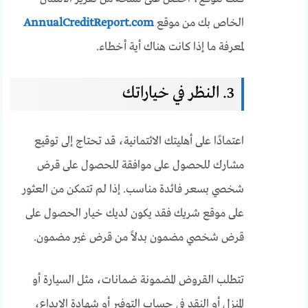
الخاص بك من موقع
AnnualCreditReport.com
لمعرفة ما إذا كانت هناك أية أخطاء.
3. النظر في خياراتك
اعتمادًا على أهليتك الائتمانية، قد تحتاج إلى توقيع
مشارك للحصول على موافقة للحصول على قرض
شخصي بسعر فائدة مناسب. إذا لم تتمكن من العثور
على موقع شريك فقد يكون لديك خيار الحصول على
قرض شخصي مضمون بدلاً من قرض غير مضمون.
تتطلب القروض المضمونة ضمانات، مثل السيارة أو
المنزل أو النقد في حساب التوفير أو شهادة الإيداع،