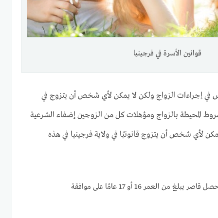
قوانين الأسرة في فرجينيا
س في إجراءات الزواج ولكن لا يمكن لأي شخص أن يتزوج في
وط المحيطة بالزواج ومؤهلات كل من الزوجين إضفاء الشرعية
 يمكن لأي شخص أن يتزوج قانونيًا في ولاية فرجينيا في هذه
أصغر من 18 عامًا، ما لم يحصل قاصر يبلغ من العمر 16 أو 17 عامًا على موافقة