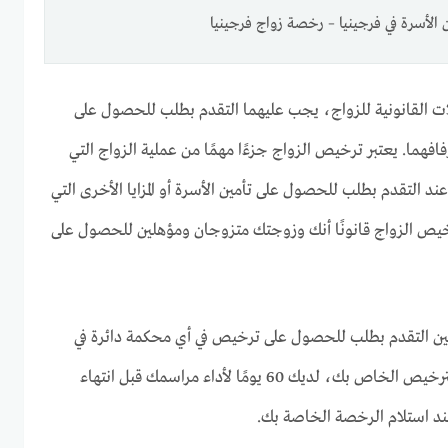
ن الأسرة في فرجينيا – رخصة زواج فرجينيا
ت القانونية للزواج، يجب عليهما التقدم بطلب للحصول على
فهما. يعتبر ترخيص الزواج جزءًا مهمًا من عملية الزواج التي
د التقدم بطلب للحصول على تأمين الأسرة أو المزايا الأخرى التي
خيص الزواج قانونًا أنك وزوجتك متزوجان ومؤهلين للحصول على
قيمين التقدم بطلب للحصول على ترخيص في أي محكمة دائرة في
فيرجينيا. بمجرد حصولك على الترخيص الخاص بك، لديك 60 يومًا لأداء مراسمك قبل انتهاء
عند استلام الرخصة الخاصة بك.