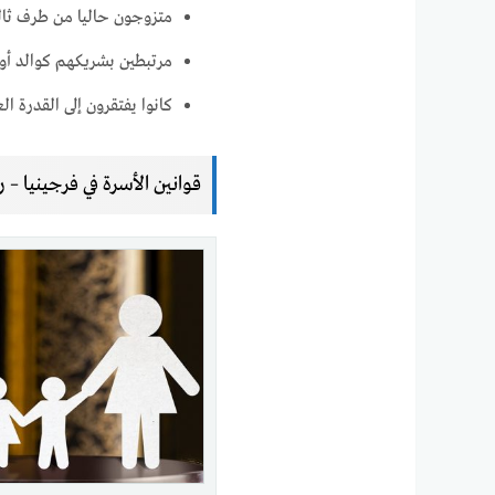
متزوجون حاليا من طرف ثالث
مرتبطين بشريكهم كوالد أو 
كانوا يفتقرون إلى القدرة ال
قوانين الأسرة في فرجينيا –