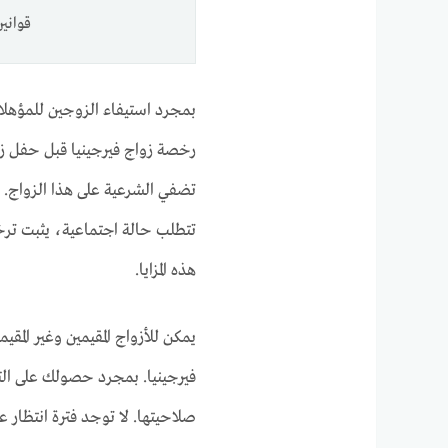
قواني
بمجرد استيفاء الزوجين للمؤهلا
رخصة زواج فيرجينيا قبل حفل زفا
تضفي الشرعية على هذا الزواج. عن
تتطلب حالة اجتماعية، يثبت تر
هذه المزايا.
يمكن للأزواج المقيمين وغير الم
صلاحيتها. لا توجد فترة انتظار 