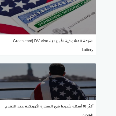
القرعة العشوائية الأمريكية Green card| DV Visa
Lattery
أكثر 10 أسئلة شيوعا في السفارة الأمريكية عند التقدم
للهجرة