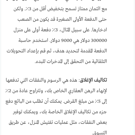
مع ائتمان ممتاز تسمح بتخفيض أقل من 3٪. ولكن
حتى الدفعة الأولى الصغيرة قد يكون من الصعب
ادخارها. على سبيل المثال، 3٪ دفعة أولى على منزل
300000 دولار هي 9000 دولار. استخدم حاسبة
الدفعة المقدمة لتحديد هدف، ثم قم بإعداد التحويلات
التلقائية من التحقق إلى المدخرات للبدء.
تكاليف الإغلاق
: هذه هي الرسوم والنفقات التي تدفعها
لإنهاء الرهن العقاري الخاص بك، وتتراوح عادة من 2٪
إلى 5٪ من مبلغ القرض. يمكنك أن تطلب من البائع دفع
جزء من تكاليف الإغلاق الخاصة بك، ويمكنك توفير
بعض النفقات، مثل عمليات تفتيش المنزل، عن طريق
التسوق.