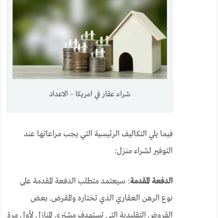
شراء عقار في امريكا – الاعداد
فيما يلي التكاليف الرئيسية التي يجب مراعاتها عند
التوفير لشراء منزل:
الدفعة المقدمة
: سيعتمد متطلب الدفعة المقدمة على
نوع الرهن العقاري الذي تختاره والمقرض. بعض
القروض التقليدية التي تستهدف مشتري المنازل لأول مرة