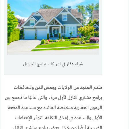
شراء عقار في امريكا – برامج التمويل
تقدم العديد من الولايات وبعض المدن والمحافظات
برامج مشتري المنازل لأول مرة، والتي غالبًا ما تجمع بين
الرهون العقارية منخفضة الفائدة مع مساعدة الدفعة
الأولى والمساعدة في إغلاق التكلفة. تتوفر الإعفاءات
الضريبية أيضًا من خلال بعض برامج مشتري المنازل