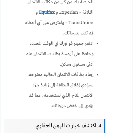
الخاصة بك من كل من مكاتب الائتمان
الثلاثة – Experian و
Equifax
و
TransUnion – واعترض على أي أخطاء
قد تضر بدرجاتك.
ادفع جميع فواتيرك في الوقت المحدد،
وحافظ على أرصدة بطاقات الائتمان عند
أدنى مستوى ممكن.
إبقاء بطاقات الائتمان الحالية مفتوحة.
سيؤدي إغلاق البطاقة إلى زيادة جزء
الائتمان المتاح الذي تستخدمه، مما قد
يؤدي إلى خفض درجاتك.
4. اكتشف خيارات الرهن العقاري