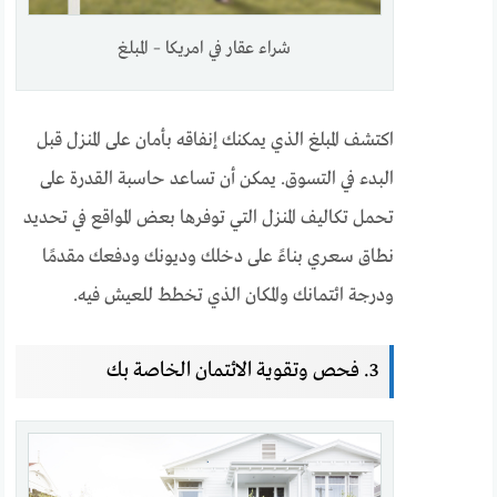
شراء عقار في امريكا – المبلغ
اكتشف المبلغ الذي يمكنك إنفاقه بأمان على المنزل قبل
البدء في التسوق. يمكن أن تساعد حاسبة القدرة على
تحمل تكاليف المنزل التي توفرها بعض المواقع في تحديد
نطاق سعري بناءً على دخلك وديونك ودفعك مقدمًا
ودرجة ائتمانك والمكان الذي تخطط للعيش فيه.
3. فحص وتقوية الائتمان الخاصة بك