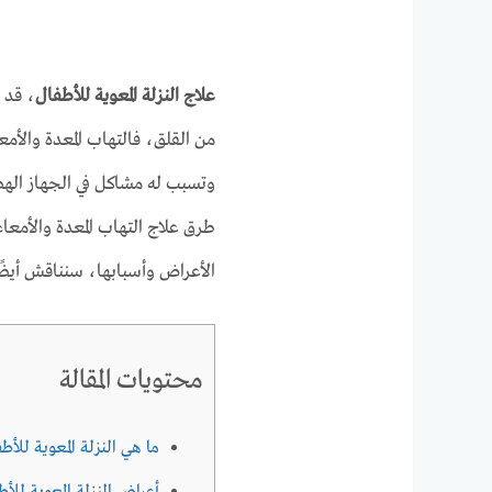
علاج النزلة المعوية للأطفال
، قد 
من القلق، فالتهاب المعدة والأ
وتسبب له مشاكل في الجهاز الهض
طرق علاج التهاب المعدة والأمعاء
الأعراض وأسبابها، سنناقش أيضًا
محتويات المقالة
ما هي النزلة المعوية للأط