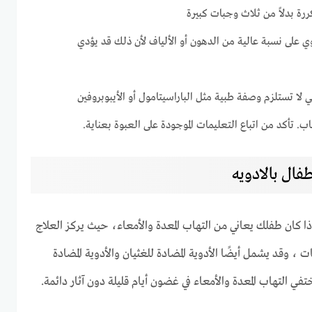
ة بدلاً من ثلاث وجبات كبيرة
 على نسبة عالية من الدهون أو الألياف لأن ذلك قد يؤدي
 لا تستلزم وصفة طبية مثل الباراسيتامول أو الأيبوبروفين
ب. تأكد من اتباع التعليمات الموجودة على العبوة بعناية.
طفال بالادويه
إذا كان طفلك يعاني من التهاب المعدة والأمعاء، حيث يركز العلاج
 ، وقد يشمل أيضًا الأدوية المضادة للغثيان والأدوية المضادة
ي التهاب المعدة والأمعاء في غضون أيام قليلة دون آثار دائمة.