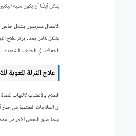
يمكن أيضًا أن يكون سببه البكتيري
الأطفال معرضون بشكل خاص للإصاب
بشكل كامل بعد، يركز علاج الته
الجفاف، في الحالات الشديدة ، ق
علاج النزلة المعوية لل
العلاج بالأعشاب لالتهاب المعد
أن العلاجات العشبية هي خيار أكث
بينما يقلق البعض الآخر من عدم و