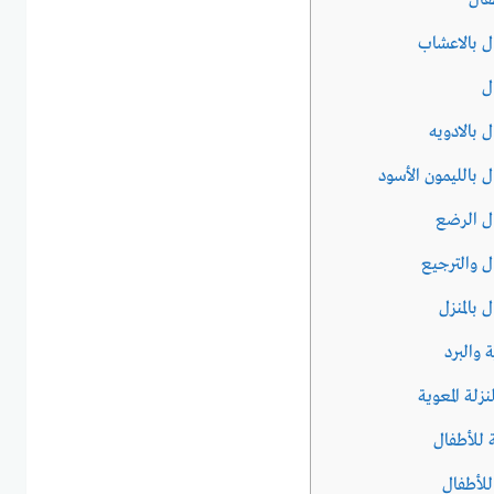
فال
ال بالاعشاب
ل
ل بالادويه
ال بالليمون الأسود
ال الرضع
ال والترجيع
 بالمنزل
ة والبرد
نزلة المعوية
ة للأطفال
 للأطفال