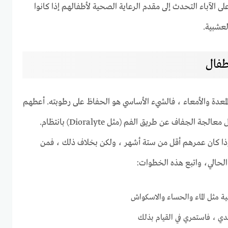
 الآباء التحدث إلى مقدم الرعاية الصحية لأطفالهم إذا كانوا
عشبية.
اطفال
لمعدة والأمعاء ، فالشيء الأساسي هو الحفاظ على رطوبته. أعطهم
رشفات صغيرة من الماء أو محلول معالجة الجفاف عن طريق الفم (مثل Dioralyte) بانتظام.
ذا كان عمرهم أقل من ستة أشهر ، ولكن بخلاف ذلك ، فمن
لحالي، واتبع هذه الخطوات:
ة مثل الماء والحساء والاسكواش
دي ، فاستمري في القيام بذلك