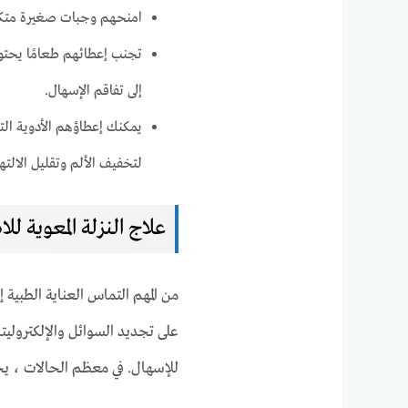
امنحهم وجبات صغيرة متكرر
تجنب إعطائهم طعامًا يحتوي
إلى تفاقم الإسهال.
يمكنك إعطاؤهم الأدوية التي
لتخفيف الألم وتقليل الالتها
علاج النزلة المعوية للا
من المهم التماس العناية الطبية 
على تجديد السوائل والإلكتروليتات
للإسهال. في معظم الحالات ، يختف