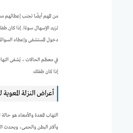
من المهم أيضًا تجنب إعطائهم 
تزيد الإسهال سوءًا. إذا كان طف
دخول المستشفى وإعطاء السوائل
في معظم الحالات ، يُشفى التهاب
إذا كان طفلك
أعراض النزلة المعوية 
التهاب المعدة والأمعاء هو حالة
وآلام البطن والحمى، ويحدث الت