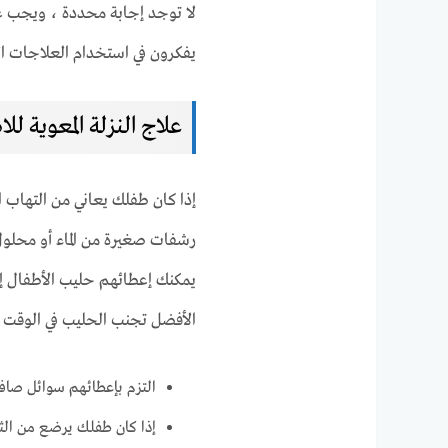
لا توجد إجابة محددة ، ويجب على
يفكرون في استخدام العلاجات ال
علاج النزلة المعوية لل
إذا كان طفلك يعاني من التهاب ا
يمكنك إعطائهم حليب الأطفال إ
الأفضل تجنب الحليب في الوقت ا
التزم بإعطائهم سوائل صافي
إذا كان طفلك يرضع من الث