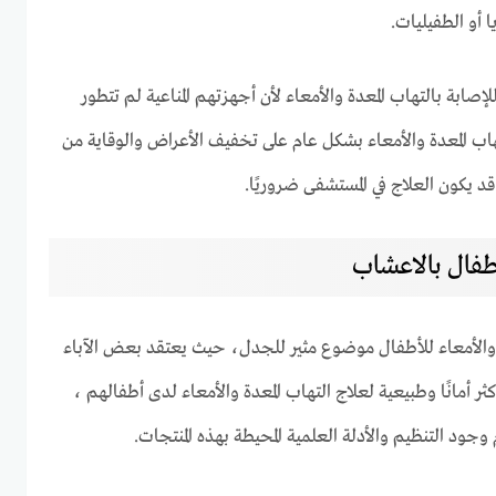
ا أو الطفيليات.
ة بالتهاب المعدة والأمعاء لأن أجهزتهم المناعية لم تتطور
اب المعدة والأمعاء بشكل عام على تخفيف الأعراض والوقاية من
د يكون العلاج في المستشفى ضروريًا.
اطفال بالاعشاب
ة والأمعاء للأطفال موضوع مثير للجدل، حيث يعتقد بعض الآباء
ر أمانًا وطبيعية لعلاج التهاب المعدة والأمعاء لدى أطفالهم ،
جود التنظيم والأدلة العلمية المحيطة بهذه المنتجات.