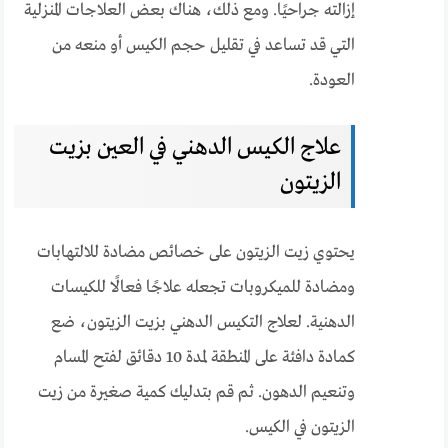
إزالته جراحيًا. ومع ذلك، هناك بعض العلاجات المنزلية
التي قد تساعد في تقليل حجم الكيس أو منعه من
العودة.
علاج الكيس الدهني في العين بزيت
الزيتون
يحتوي زيت الزيتون على خصائص مضادة للالتهابات
ومضادة للميكروبات تجعله علاجًا فعالًا للكيسات
الدهنية. لعلاج التكيس الدهني بزيت الزيتون، ضع
كمادة دافئة على المنطقة لمدة 10 دقائق لفتح المسام
وتنعيم الدهون. ثم قم بتدليك كمية صغيرة من زيت
الزيتون في الكيس.