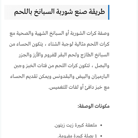
طريقة صنع شوربة السبانخ باللحم
وصفة كرات الشوربة أو السبانخ الشهية والصحية مع
كرات اللحم مثالية لوجبة الشتاء ، يتكون الحساء من
السبانخ الطازج ولحم البقر المفروم والأرز والجزر
والبصل ، تتكون كرات اللحم من فتات الخبز وجبن
البارميزان والبيض والبقدونس ويمكن تقديم الحساء
مع خبز دافئ أو لفات للتغميس.
مكونات الوصفة:
ملعقة كبيرة زيت زيتون.
1 بصلة كبيرة مفرومة.