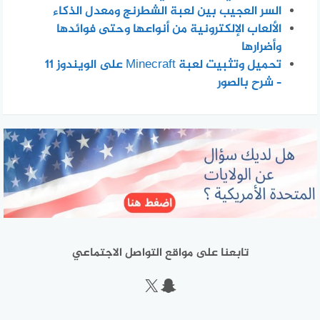
السر العجيب بين لعبة الشطرنج ومعدل الذكاء
الألعاب الإلكترونية من أنواعها وحتى فوائدها
وأضرارها
تحميل وتثبيت لعبة Minecraft على الويندوز 11
– شرح بالصور
تابعنا على مواقع التواصل الاجتماعي
سناب شات
إكس