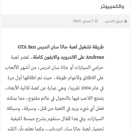
والكمبيوتر
فريق التحرير
7 فبراير، 2022
طريقة تشغيل لعبة جاتا سان اندرس GTA San
Andreas على الاندرويد والايفون كاملة
، تعتبر لعبة
حرامي السيارات أو جاتا سان ادرس، من أشهر الألعاب
على الاطلاق ولأعوام طويلة، حيث تم اطلاقها أول مرة
في عام 2004 تقريبا، وهي عبارة عن لعبة ثلاثية الأبعاد،
يتمتع اللاعب فيها بالتجول في عالم مفتوح، مما يمكنه
فعل أي شيء يريد في اللعبة من قتل، وسرقة، وسياقة
السيارات. وفي هذا المقال سنقوم بشرح مبسط لكيفية
تحميل لعبة جاتا سان اندرياس، وكما نعلم بأن الكثير