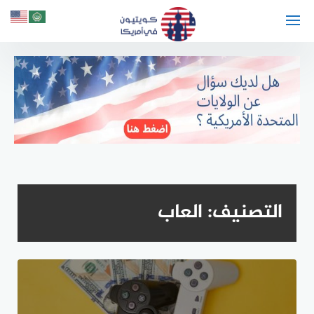
لتجاوز
لى
لمحتوى
التصنيف:
العاب