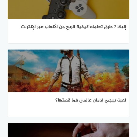
إليك 7 طرق تعلمك كيفية الربح من الألعاب عبر الإنترنت
لعبة ببجي ادمان عالمي فما قصتها؟