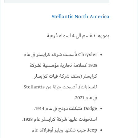
Stellantis North America
بدورها تنقسم الى 4 اسماء فرعية
Chrysler تأسست شركة كرايسلر في عام
1925 كعلامة تجارية مؤسسية لشركة
كرايسلر (سلف شركة فيات كرايسلر
للسيارات). أصبحت جزءًا من Stellantis
في عام 2021.
Dodge تشكلت دودج في عام 1914.
استحوذت عليها شركة كرايسلر عام 1928.
Jeep جيب شكلها ويليز أوفرلاند عام