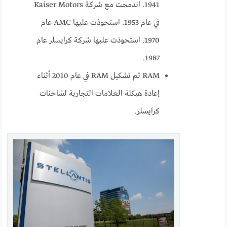
1941. اندمجت مع شركة Kaiser Motors
في عام 1953. استحوذت عليها AMC عام
1970. استحوذت عليها شركة كرايسلر عام
1987.
RAM تم تشكيل RAM في عام 2010 أثناء
إعادة هيكلة العلامات التجارية لشاحنات
كرايسلر.