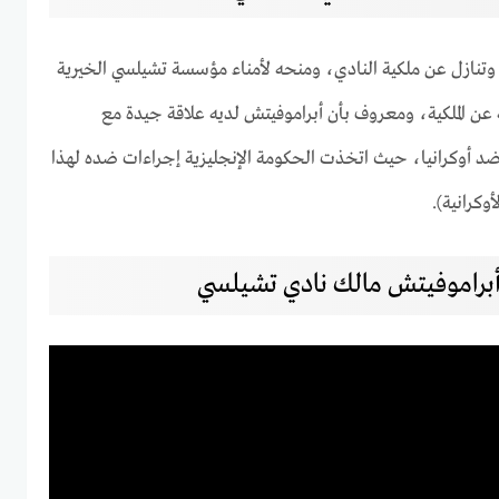
تنازل عن ملكية النادي، ومنحه لأمناء مؤسسة تشيلسي الخيرية
ه عن الملكية، ومعروف بأن أبراموفيتش لديه علاقة جيدة مع
ضد أوكرانيا، حيث اتخذت الحكومة الإنجليزية إجراءات ضده لهذا
كرانية).
 أبراموفيتش مالك نادي تشيلسي