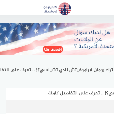
ترك رومان ابراموفيتش نادي تشيلسي؟! .. تعرف على التفا
؟! .. تعرف على التفاصيل كاملة