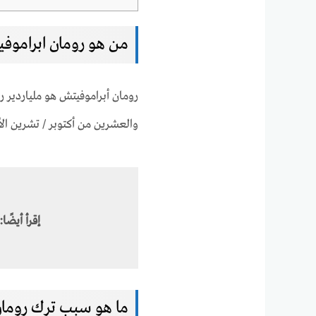
من هو رومان ابراموف
رومان أبراموفيتش هو ملياردير ر
والعشرين من أكتوبر / تشرين الأول 66
إقرأ أيضًا:
ما هو سبب ترك رومان