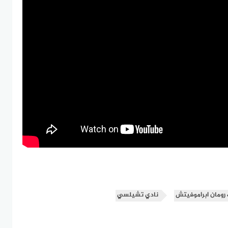
رومان ابراموفيتش
نادي تشيلسي