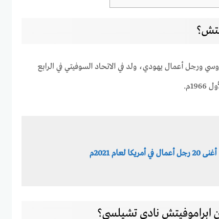
يتش؟
وسي ورجل أعمال يهودي، ولد في الاتحاد السوفيتي في الرابع
19م.
أغنى 20 رجل أعمال في أمريكا لعام 2021م
 ابراموفيتش نادي تشيلسي؟