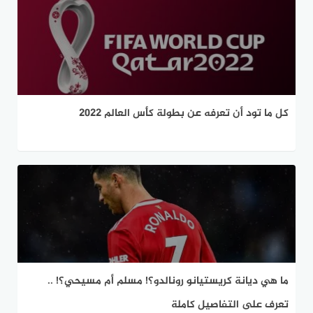
كل ما تود أن تعرفه عن بطولة كأس العالم 2022
ما هي ديانة كريستيانو رونالدو؟! مسلم أم مسيحي؟! ..
تعرف على التفاصيل كاملة