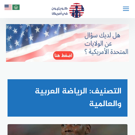
لتجاوز
لى
لمحتوى
التصنيف:
الرياضة العربية
والعالمية