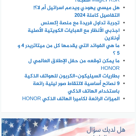
Magic7 RSR الضجة؟
هل ميسي يهودي ويدعم اسرائيل أم لا؟!
التفاصيل كاملة 2024
تجربة تداول فريدة مع منصة إكسنس
اجذبي الأنظار مع العبايات الكويتية الأصلية
أونلاين
ما هي الفوائد التي يقدمها كل من ميتاتريدر 4 و
5 ؟
ما يمكن توقعه من حفل الإطلاق العالمي ل
HONOR
بطاريات السيليكون-الكربون للهواتف الذكية
٩ نصائح أساسية لالتقاط صور ليلية رائعة
باستخدام الهاتف الذكي
الميزات الرائعة لكاميرا الهاتف الذكي HONOR