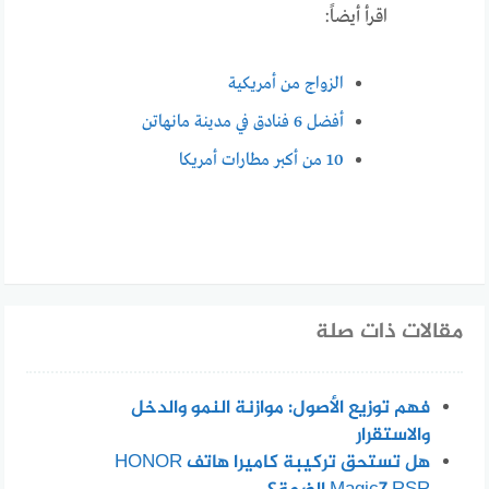
اقرأ أيضاً:
الزواج من أمريكية
أفضل 6 فنادق في مدينة مانهاتن
10 من أكبر مطارات أمريكا
مقالات ذات صلة
فهم توزيع الأصول: موازنة النمو والدخل
والاستقرار
هل تستحق تركيبة كاميرا هاتف HONOR