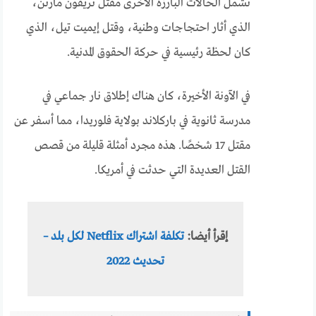
تشمل الحالات البارزة الأخرى مقتل تريفون مارتن،
الذي أثار احتجاجات وطنية، وقتل إيميت تيل، الذي
كان لحظة رئيسية في حركة الحقوق المدنية.
في الآونة الأخيرة، كان هناك إطلاق نار جماعي في
مدرسة ثانوية في باركلاند بولاية فلوريدا، مما أسفر عن
مقتل 17 شخصًا. هذه مجرد أمثلة قليلة من قصص
القتل العديدة التي حدثت في أمريكا.
إقرأ أيضا:
تكلفة اشتراك Netflix لكل بلد –
تحديث 2022