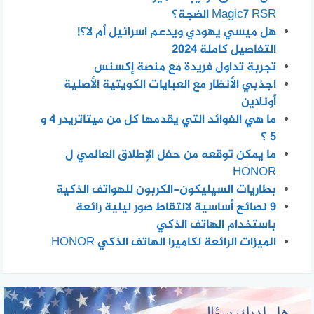
Magic7 RSR الضجة؟
هل ميسي يهودي ويدعم اسرائيل أم لا؟!
التفاصيل كاملة 2024
تجربة تداول فريدة مع منصة إكسنس
اجذبي الأنظار مع العبايات الكويتية الأصلية
أونلاين
ما هي الفوائد التي يقدمها كل من ميتاتريدر 4 و
5 ؟
ما يمكن توقعه من حفل الإطلاق العالمي ل
HONOR
بطاريات السيليكون-الكربون للهواتف الذكية
٩ نصائح أساسية لالتقاط صور ليلية رائعة
باستخدام الهاتف الذكي
الميزات الرائعة لكاميرا الهاتف الذكي HONOR