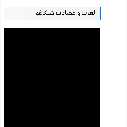
العرب و عصابات شيكاغو