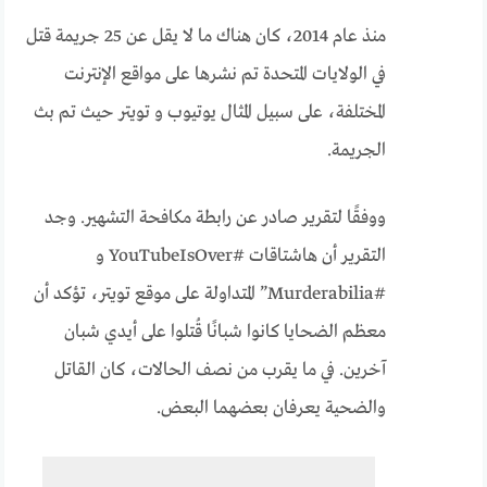
منذ عام 2014، كان هناك ما لا يقل عن 25 جريمة قتل
في الولايات المتحدة تم نشرها على مواقع الإنترنت
المختلفة، على سبيل المثال يوتيوب و تويتر حيث تم بث
الجريمة.
ووفقًا لتقرير صادر عن رابطة مكافحة التشهير. وجد
التقرير أن هاشتاقات #YouTubeIsOver و
#Murderabilia” المتداولة على موقع تويتر، تؤكد أن
معظم الضحايا كانوا شبانًا قُتلوا على أيدي شبان
آخرين. في ما يقرب من نصف الحالات، كان القاتل
والضحية يعرفان بعضهما البعض.