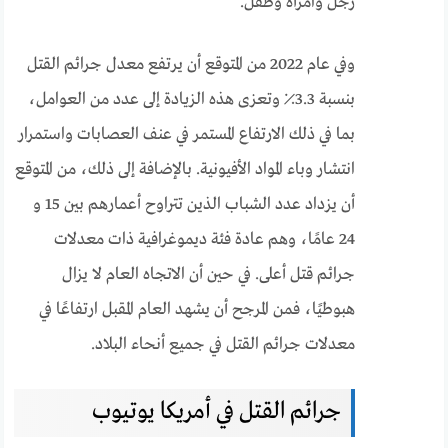
رجل وامرأة وطفل.
وفي عام 2022 من المتوقع أن يرتفع معدل جرائم القتل
بنسبة 3.3٪ وتعزى هذه الزيادة إلى عدد من العوامل،
بما في ذلك الارتفاع المستمر في عنف العصابات واستمرار
انتشار وباء المواد الأفيونية. بالإضافة إلى ذلك، من المتوقع
أن يزداد عدد الشباب الذين تتراوح أعمارهم بين 15 و
24 عامًا، وهم عادة فئة ديموغرافية ذات معدلات
جرائم قتل أعلى. في حين أن الاتجاه العام لا يزال
هبوطيًا، فمن المرجح أن يشهد العام المقبل ارتفاعًا في
معدلات جرائم القتل في جميع أنحاء البلاد.
جرائم القتل في أمريكا يوتيوب