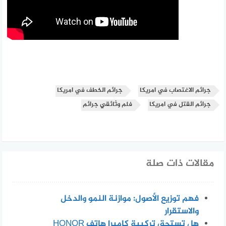
جرائم الاغتصاب في امريكا
جرائم الخطف في امريكا
جرائم القتل في امريكا
فلم وثائقي جرائم
مقالات ذات صلة
فهم توزيع الأصول: موازنة النمو والدخل
والاستقرار
هل تستحق تركيبة كاميرا هاتف HONOR