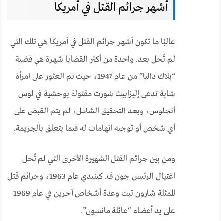
أشهر جرائم القتل في أمريكا
غالبًا ما تكون أشهر جرائم القتل في أمريكا هي تلك التي
لم تُحل بعد. واحدة من أكثر القضايا شهرة هي قضية
“بلاك داليا” من عام 1947، حيث تم العثور على امرأة
شابة تدعى إليزابيث شورت مقتولة بوحشية في لوس
أنجلوس، وبعد التحقيق الشامل، لم يتم القبض على
أي شخص أو توجيه اتهامات له فيما يتعلق بالجريمة.
ومن بين جرائم القتل الشهيرة الأخرى التي لم تُحل
اغتيال الرئيس جون ف. كينيدي عام 1963، وجرائم قتل
الممثلة شارون تيت وعدة أشخاص آخرين في عام 1969
على يد أعضاء “عائلة مانسون”.