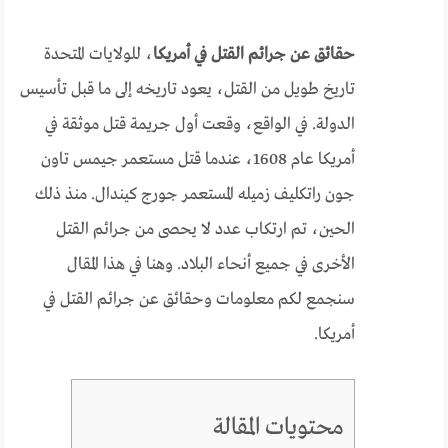
حقائق عن جرائم القتل في أمريكا
، للولايات المتحدة
تاريخ طويل من القتل، يعود تاريخه إلى ما قبل تأسيس
الدولة. في الواقع، وقعت أول جريمة قتل موثقة في
أمريكا عام 1608، عندما قتل مستعمر جيمس تاون
جون راتكليف زميله المستعمر جورج كيندال. منذ ذلك
الحين، تم ارتكاب عدد لا يحصى من جرائم القتل
الأخرى في جميع أنحاء البلاد. وهنا في هذا المقال
سنجمع لكم معلومات وحقائق عن جرائم القتل في
أمريكا.
محتويات المقالة