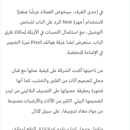
في إحدى الغرف، سيخوض العملاء عرضًا صغيرًا
لاستخدام أجهزة Nest للرد على الباب لشخص
التوصيل، مع استكمال اللمسات في الأريكة لمحاكاة طرق
الباب. ستعرض ايضا غرفة هواتف Pixel ميزة التصوير
في الإضاءة المنخفضة.
من ناحيتها أكدت الشركة على كيفية عملها مع فنان
محلي لتصميم أثاث من الفلين والخشب. كما أنها
فخورة بحقيقة حصولها على التصنيف البلاتيني من ليدز
لتصميمها البيئي. الكثير من الأثاث والأرضيات مصنوعة
من مواد معاد تدويرها، على سبيل المثال.
وتقول جوجل إنها ستقدم إصلاحًا في الموقع لهواتف