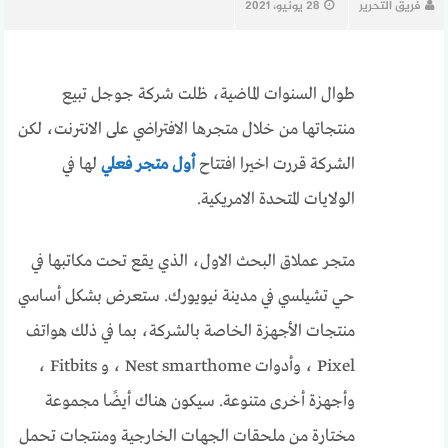
فريق التحرير
28 يونيو، 2021
طوال السنوات الماضية، ظلت شركة جوجل تبيع
منتجاتها من خلال متجرها الافتراضي على الانترنت، لكن
الشركة قررت اخيرا افتتاح
أول متجر فعلي
لها في
الولايات المتحدة الامريكية.
متجر عملاق البحث الاول، الذي يقع تحت مكاتبها في
حي تشيلسي في مدينة نيويورك. ستعرض بشكل أساسي
منتجات الأجهزة الخاصة بالشركة، بما في ذلك هواتف
Pixel ، وأدوات Nest smarthome ، و Fitbits ،
وأجهزة أخرى متنوعة. سيكون هناك أيضًا مجموعة
مختارة من ملحقات الجهات الخارجية ومنتجات تحمل