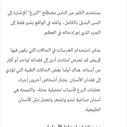
يستخدم الكثير من الناس مصطلح “الزرع” للإشارة إلى
السن البديل بالكامل، ولكنه في الواقع يشير فقط إلى
الجزء الذي تم إدخاله في العظم.
يمكن استخدام الغرسات في الحالات التي يكون فيها
المريض قد تعرض لحادث أدى إلى فقدانه لواحد أو أكثر
من أسنانه. هناك أيضًا بعض الحالات الطبية التي تؤدي
إلى فقدان الأسنان. يختار أشخاص آخرون إجراء
عمليات الزرع لأسباب تجميلية بحتة، والنتيجة هي
أسنان صناعية تبدو وتشعر وتعمل مثل الأسنان
الطبيعية.