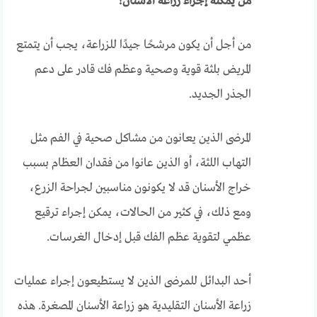
من يمكنه إجراء زراعة الأسنان؟
من أجل أن يكون مرشحًا جيدًا للزراعة، يجب أن يتمتع
المريض بلثة قوية وصحية وعظم فك قادر على دعم
الجذر الجديد.
المرضى الذين يعانون من مشاكل صحية في الفم مثل
التهاب اللثة، أو الذين عانوا من فقدان العظام بسبب
خراج الأسنان قد لا يكونون مناسبين لجراحة الزرع،
ومع ذلك، في كثير من الحالات، يمكن إجراء ترقيع
عظمي لتقوية عظم الفك قبل إدخال الغرسات.
أحد البدائل للمرضى الذين لا يستطيعون إجراء عمليات
زراعة الأسنان التقليدية هو زراعة الأسنان المصغرة. هذه