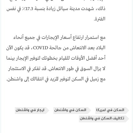
ذلك، شهدت مدينة سياتل زيادة بنسبة 17.3٪ في نفس
الفترة.
مع استمرار ارتفاع أسعار الإيجارات في جميع أنحاء
البلاد بعد الانتعاش من جائحة COVID، قد يكون الآن
أحد أفضل الأوقات للقيام بخطوتك لتوفير الإيجار بينما
لا يزال السوق في طور الانتعاش. قد تفكر في الاستئجار
مع زميل في السكن لتوفير المزيد في انتقالك إلى واشنطن.
السكن في امريكا
السكن في واشنطن
ايجار في واشنطن
تكاليف السكن في واشنطن