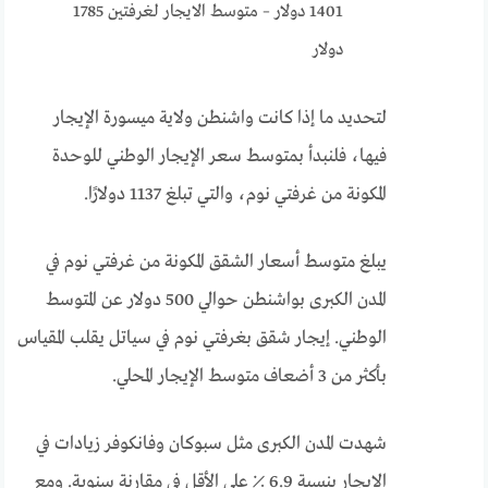
1401 دولار – متوسط الايجار لغرفتين 1785
دولار
لتحديد ما إذا كانت واشنطن ولاية ميسورة الإيجار
فيها، فلنبدأ بمتوسط ​​سعر الإيجار الوطني للوحدة
المكونة من غرفتي نوم، والتي تبلغ 1137 دولارًا.
يبلغ متوسط ​​أسعار الشقق المكونة من غرفتي نوم في
المدن الكبرى بواشنطن حوالي 500 دولار عن المتوسط ​​
الوطني. إيجار شقق بغرفتي نوم في سياتل يقلب المقياس
بأكثر من 3 أضعاف متوسط ​​الإيجار المحلي.
شهدت المدن الكبرى مثل سبوكان وفانكوفر زيادات في
الإيجار بنسبة 6.9 ٪ على الأقل في مقارنة سنوية. ومع