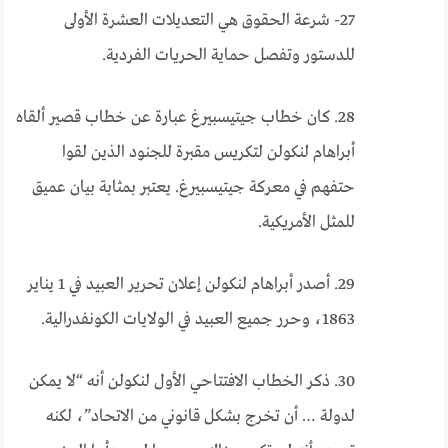
27- شرعة الحقوق هي التعديلات العشرة الأولى
للدستور وتفصل حماية الحريات الفردية.
28. كان خطاب جيتيسبيرغ عبارة عن خطاب قصير ألقاه
أبراهام لنكولن لتكريس مقبرة للجنود الذين لقوا
حتفهم في معركة جيتيسبيرغ. يعتبر بمثابة بيان عميق
للمثل الأمريكية.
29. أصدر أبراهام لنكولن إعلان تحرير العبيد في 1 يناير
1863، وحرر جميع العبيد في الولايات الكونفدرالية.
30. ذكر الخطاب الافتتاحي الأول لنكولن أنه “لا يمكن
لدولة … أن تخرج بشكل قانوني من الاتحاد”، لكنه