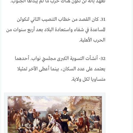
تعهد بأنه لن تكون هناك حرب ما لم يبدأها الجنوب.
31. كان القصد من خطاب التنصيب الثاني لنكولن
المساعدة في شفاء واستعادة البلاد بعد أربع سنوات من
الحرب الأهلية.
32- أنشأت التسوية الكبرى مجلسيْ نواب. أحدهما
يعتمد على عدد السكان، بينما أعطى الآخر تمثيلا
متساويا لكل ولاية.