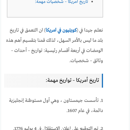
تاريخ أمريكا – شخصيات مهمة:
نعلم جيدا في (
كويتيون في امريكا
) ان التعمق في تاريخ
بلد ما ليس بالأمر السهل، لذلك قمنا بتقسيم أهم هذه
الومضات في أربعة أقسام رئيسية: تواريخ – أحداث –
وثائق – شخصيات.
تاريخ أمريكا – تواريخ مهمة:
1. تأسست جيمستاون ، وهي أول مستوطنة إنجليزية
دائمة، في عام 1607.
2. تم التوقيع على إعلان الاستقلال في 4 يوليو 1776.