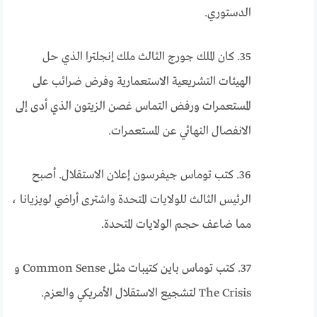
الدستوري.
35. كان الملك جورج الثالث ملك إنجلترا الذي حل
الهيئات التشريعية الاستعمارية وفرض ضرائب على
المستعمرات ورفض التماس غصن الزيتون الذي أدى إلى
الانفصال النهائي عن المستعمرات.
36. كتب توماس جيفرسون إعلان الاستقلال. أصبح
الرئيس الثالث للولايات المتحدة واشترى أراضي لويزيانا ،
مما ضاعف حجم الولايات المتحدة.
37. كتب توماس باين كتيبات مثل Common Sense و
The Crisis لتشجيع الاستقلال الأمريكي والعزم.