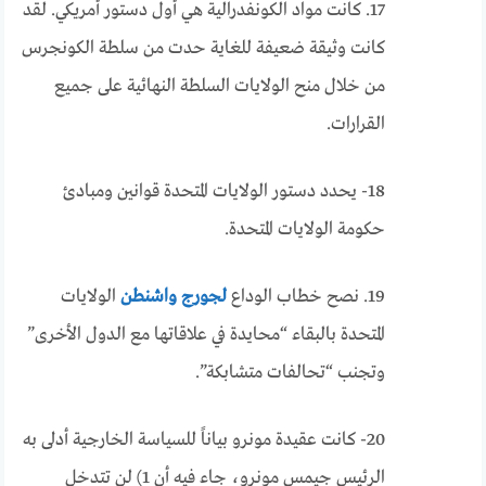
17. كانت مواد الكونفدرالية هي أول دستور أمريكي. لقد
كانت وثيقة ضعيفة للغاية حدت من سلطة الكونجرس
من خلال منح الولايات السلطة النهائية على جميع
القرارات.
18- يحدد دستور الولايات المتحدة قوانين ومبادئ
حكومة الولايات المتحدة.
19. نصح خطاب الوداع
لجورج واشنطن
الولايات
المتحدة بالبقاء “محايدة في علاقاتها مع الدول الأخرى”
وتجنب “تحالفات متشابكة”.
20- كانت عقيدة مونرو بياناً للسياسة الخارجية أدلى به
الرئيس جيمس مونرو، جاء فيه أن 1) لن تتدخل