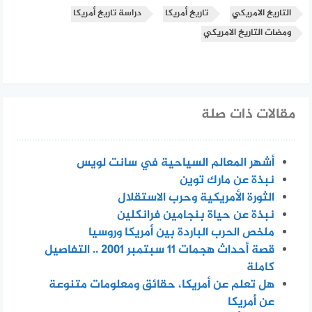
التاريخ الامريكي
تاريخ أمريكا
دراسة تاريخ أمريكا
ومضات التاريخ الامريكي
مقالات ذات صلة
أشهر المعالم السياحية في سانت لويس
نبذة عن مارك توين
الثورة الأمريكية وحرب الاستقلال
نبذة عن حياة بنجامين فرانكلين
ملخص الحرب الباردة بين أمريكا وروسيا
قصة أحداث هجمات 11 سبتمبر 2001 .. التفاصيل
كاملة
هل تعلم عن أمريكا، حقائق ومعلومات متنوعة
عن أمريكا