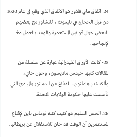
24. اتفاق ماي فلاور هو الاتفاق الذي وقع في عام 1620
من قبل الحجاج في بليموث ، للتشاور مع بعضهم
البعض حول قوانين المستعمرة والوعد بالعمل معًا
لإنجاحها.
25- كانت الأوراق الفيدرالية عبارة عن سلسلة من
المقالات كتبها جيمس ماديسون، وجون جاي،
وألكسندر هاملتون، للدفاع عن الدستور والمبادئ التي
تأسست عليها حكومة الولايات المتحدة.
26. الحس السليم هو كتيب كتبه توماس باين لإقناع
المستعمرين أن الوقت قد حان للاستقلال عن بريطانيا.