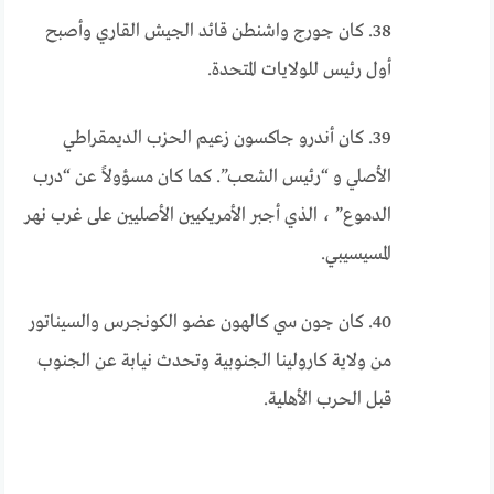
38. كان جورج واشنطن قائد الجيش القاري وأصبح
أول رئيس للولايات المتحدة.
39. كان أندرو جاكسون زعيم الحزب الديمقراطي
الأصلي و “رئيس الشعب”. كما كان مسؤولاً عن “درب
الدموع” ، الذي أجبر الأمريكيين الأصليين على غرب نهر
المسيسيبي.
40. كان جون سي كالهون عضو الكونجرس والسيناتور
من ولاية كارولينا الجنوبية وتحدث نيابة عن الجنوب
قبل الحرب الأهلية.