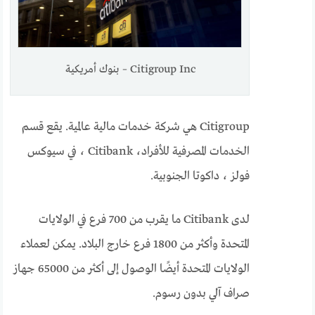
Citigroup Inc – بنوك أمريكية
Citigroup هي شركة خدمات مالية عالمية. يقع قسم
الخدمات المصرفية للأفراد، Citibank ، في سيوكس
فولز ، داكوتا الجنوبية.
لدى Citibank ما يقرب من 700 فرع في الولايات
المتحدة وأكثر من 1800 فرع خارج البلاد. يمكن لعملاء
الولايات المتحدة أيضًا الوصول إلى أكثر من 65000 جهاز
صراف آلي بدون رسوم.