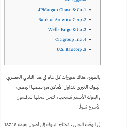
1. JPMorgan Chase & Co
2. Bank of America Corp
3. Wells Fargo & Co
4. Citigroup Inc
5. U.S. Bancorp
بالطبع، هناك تغييرات كل عام في هذا النادي الحصري.
البنوك الكبرى تتداول الأماكن مع بعضها البعض،
والبنوك الأصغر تنسحب، لتحل محلها المنافسون
الأسرع نمواً.
في الوقت الحالي، تحتاج البنوك إلى أصول بقيمة 187.18