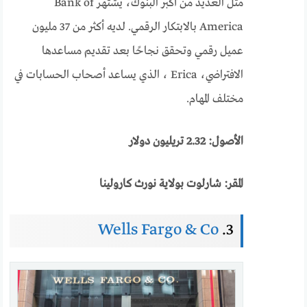
مثل العديد من أكبر البنوك، يشتهر Bank of
America بالابتكار الرقمي. لديه أكثر من 37 مليون
عميل رقمي وتحقق نجاحًا بعد تقديم مساعدها
الافتراضي، Erica ، الذي يساعد أصحاب الحسابات في
مختلف المهام.
الأصول: 2.32 تريليون دولار
المقر: شارلوت بولاية نورث كارولينا
Wells Fargo & Co
3.