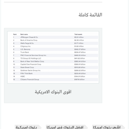
القائمة كاملة
اقوى البنوك الامريكية
اشهر بنوك امريكا
افضل البنوك في امريكا
بنوك امريكية