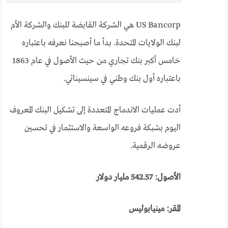
US Bancorp هي الشركة القابضة للبنك والشركة الأم
لبنك الولايات المتحدة. بدأ ما أصبحنا نعرفه باعتباره
خامس أكبر بنك تجاري من حيث الأصول في عام 1863
باعتباره أول بنك وطني في سينسيناتي.
أدت عمليات الاندماج المتعددة إلى تشكيل البنك المعروف
اليوم بشبكة فروعه الواسعة والاستثمار في تحسين
عروضه الرقمية.
الأصول: 542.57 مليار دولار
المقر: مينيابوليس