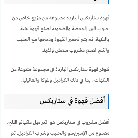
قهوة ستاربكس الباردة مصنوعة من مزيج خاص من
حبوب البن المحمصة والمطحونة لصنع قهوة غنية
بالنكهة. ثم يتم تخمير القهوة ودمجها مع الحليب
والثلج لصنع مشروب منعش ولذيذ.
تتوفر قهوة ستاربكس الباردة في مجموعة متنوعة من
النكهات، بما في ذلك الكراميل والموكا والفانيليا.
أفضل قهوة في ستاربکس
أفضل مشروب في ستاربكس هو الكراميل ماكياتو المثلج.
مصنوع من الإسبريسو والحليب وشراب الكراميل. ثم