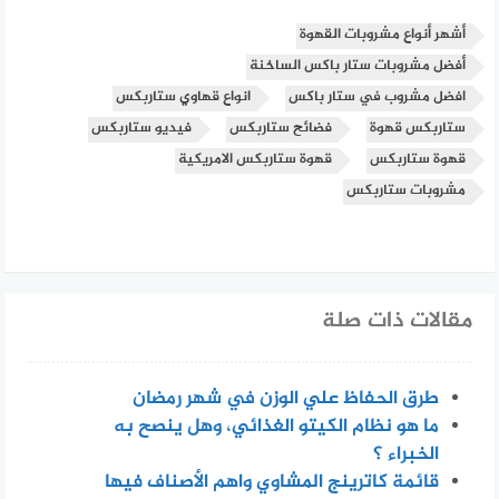
أشهر أنواع مشروبات القهوة
أفضل مشروبات ستار باکس الساخنة
افضل مشروب في ستار باکس
انواع قهاوي ستاربكس
ستاربكس قهوة
فضائح ستاربكس
فيديو ستاربكس
قهوة ستاربكس
قهوة ستاربكس الامريكية
مشروبات ستاربكس
مقالات ذات صلة
طرق الحفاظ علي الوزن في شهر رمضان
ما هو نظام الكيتو الغذائي، وهل ينصح به
الخبراء ؟
قائمة كاترينج المشاوي واهم الأصناف فيها