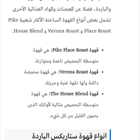
والباردة، فضلا عن المعجنات والمواد الغذائية الأخرى.
تشمل بعض أنواع القهوة الساخنة الأكثر شعبية Pike
Place Roast و Verona Roast و House Blend.
قهوة Pike Place Roast:
هي قهوة
متوسطة التحميص ناعمة ومتوازنة.
قهوة Verona Roast:
هي قهوة محمصة
داكنة ولها نكهة غنية وجريئة.
قهوة The House Blend:
هي قهوة
متوسطة التحميص مثالية لأولئك الذين
يحبون القليل من كل شيء.
انواع قهوة ستاربکس الباردة