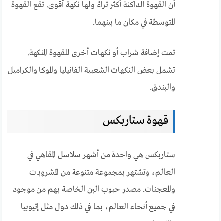
أن القهوة الداكنة أكثر ثراءً ولها نكهة أقوى. تقع القهوة
المتوسطة في مكان ما بينهما.
تمت إضافة شراب أو نكهات أخرى للقهوة المنكهة.
تشمل بعض النكهات الشعبية الفانيليا والموكا والكراميل
والبندق.
قهوة ستاربكس
ستاربكس هي واحدة من أشهر سلاسل المقاهي في
العالم، وتشتهر بمجموعة متنوعة من المشروبات
والمعجنات. مصدر حبوب البن الخاصة بهم من موجود
في جميع أنحاء العالم، بما في ذلك دول مثل إثيوبيا