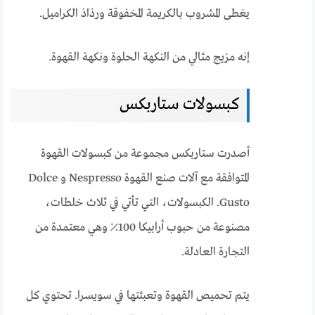
يغطى المشروب بالكريمة المخفوقة ورذاذ الكراميل.
إنه مزيج مثالي من النكهة الحلوة ونكهة القهوة.
كبسولات ستاربكس
أصدرت ستاربكس مجموعة من كبسولات القهوة
المتوافقة مع آلات صنع القهوة Nespresso و Dolce
Gusto. الكبسولات، التي تأتي في ثلاث خلطات،
مصنوعة من حبوب أرابيكا 100٪ وهي معتمدة من
التجارة العادلة.
يتم تحميص القهوة وتعبئتها في سويسرا. تحتوي كل