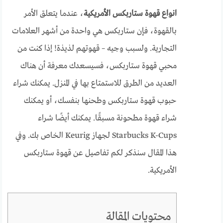
انواع قهوة ستاربكس الأمريكية
، عندما يتعلق الأمر
بالقهوة، فإن ستاربكس هي واحدة من أشهر العلامات
التجارية. ولسبب وجيه – قهوتهم لذيذة! إذا كنت من
محبي قهوة ستاربكس، فسيسعدك معرفة أن هناك
العديد من الطرق للاستمتاع بها في المنزل. يمكنك شراء
حبوب قهوة ستاربكس وطحنها بنفسك، أو يمكنك
شراء قهوة مطحونة مسبقًا. يمكنك أيضًا شراء
Starbucks K-Cups لجهاز Keurig الخاص بك. وفي
هذا المقال سنذكر لكم تفاصيل عن قهوة ستاربكس
الأمريكية.
محتويات المقالة