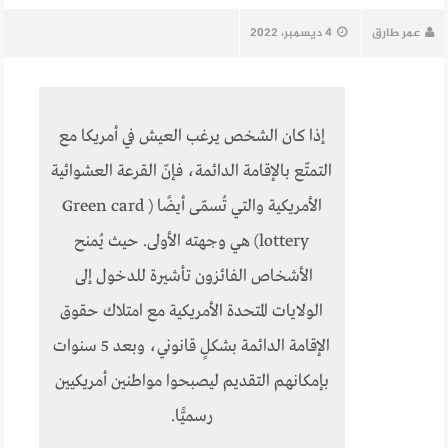
عمر طارق
4 ديسمبر، 2022
إذا كان الشخص يرغب العيش في أمريكا مع
التمتّع بالإقامة الدائمة، فإنّ القرعة العشوائية
الأمريكية والتي تُسمّى أيضًا (
Green card
lottery) هي وجهته الأولى. حيث يُمنح
الأشخاص الفائزون تأشيرة للدخول إلى
الولايات المتحدة الأمريكية مع امتلاك حقوق
الإقامة الدائمة بشكلٍ قانوني، وبعد 5 سنوات
بإمكانهم التقديم ليصبحوا مواطنين أمريكيين
رسميًّا.