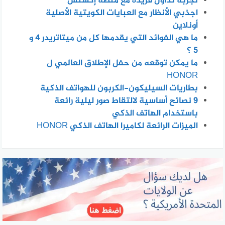
تجربة تداول فريدة مع منصة إكسنس
اجذبي الأنظار مع العبايات الكويتية الأصلية
أونلاين
ما هي الفوائد التي يقدمها كل من ميتاتريدر 4 و
5 ؟
ما يمكن توقعه من حفل الإطلاق العالمي ل
HONOR
بطاريات السيليكون-الكربون للهواتف الذكية
٩ نصائح أساسية لالتقاط صور ليلية رائعة
باستخدام الهاتف الذكي
الميزات الرائعة لكاميرا الهاتف الذكي HONOR