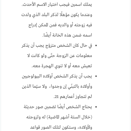
يملك اسمين فيجب اختيار الاسم الأحدث.
وعندما يكون مؤهلًا لذكر البلد الذي ولدت
فيه زوجته أو والديه فمن الممكن إدراج
اسمه ضمن هذه الخانة أيضًا.
في حال كان الشخص متزوّج يجب أن يذكر
معلومات عن الزوجة حتّى ولو كانت لا
تعيش معه أو لا تنوي الهجرة معه.
يجب أن يذكر الشخص أولاده البيولوجيين
وأولاده بالتبنّي إن وجدوا، ولا سيّما الذين
لم تتجاوز أعمارهم 21.
يحتاج الشخص أيضًا تضمين صور حديثة
(خلال الستة أشهر الماضية) له ولزوجته
ولأولاده، وستكون لتلك الصور قواعد