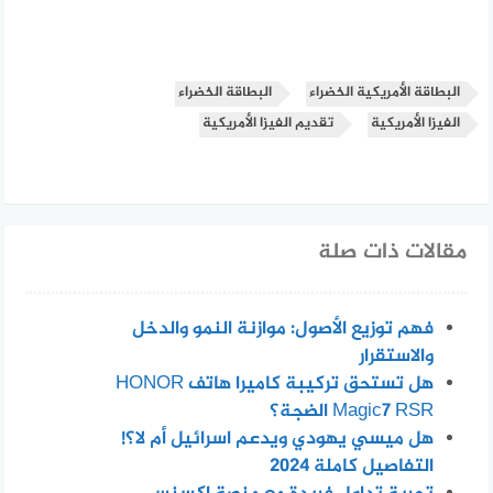
البطاقة الأمريكية الخضراء
البطاقة الخضراء
الفيزا الأمريكية
تقديم الفيزا الأمريكية
مقالات ذات صلة
فهم توزيع الأصول: موازنة النمو والدخل
والاستقرار
هل تستحق تركيبة كاميرا هاتف HONOR
Magic7 RSR الضجة؟
هل ميسي يهودي ويدعم اسرائيل أم لا؟!
التفاصيل كاملة 2024