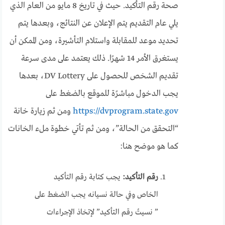
صحة رقم التأكيد. حيث في تاريخ 8 مايو من العام الذي
يلي عام التقديم يتم الإعلان عن النتائج، وبعدها يتم
تحديد موعد للمقابلة واستلام التأشيرة، ومن الممكن أن
يستغرق الأمر 14 شهرًا. ذلك يعتمد على مدى سرعة
تقديم الشخص للحصول على
DV Lottery
، بعدها
يجب الدخول مباشرًة للموقع بالضغط على
https://dvprogram.state.gov
ومن ثم زيارة خانة
“التحقق من الحالة”، ومن ثم تأتي خطوة ملء الخانات
كما هو موضح هنا:
رقم التأكيد:
يجب كتابة رقم التأكيد
الخاص وفي حالة نسيانه يجب الضغط على
” نسيتُ رقم التأكيد” لإتخاذ الإجراءات