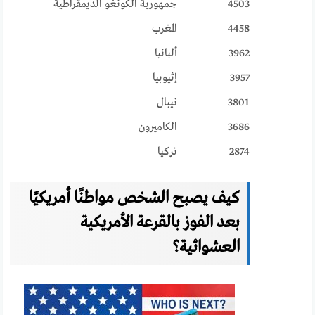
4503
جمهورية الكونغو الديمقراطية
4458
المغرب
3962
ألبانيا
3957
إثيوبيا
3801
نيبال
3686
الكاميرون
2874
تركيا
كيف يصبح الشخص مواطنًا أمريكيًا
بعد الفوز بالقرعة الأمريكية
العشوائية؟