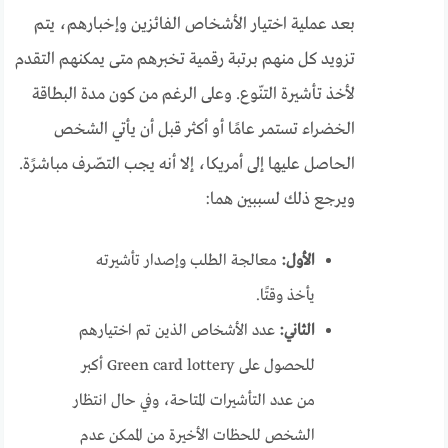
بعد عملية اختيار الأشخاص الفائزين وإخبارهم، يتم
تزويد كل منهم برتبة رقمية تخبرهم متى يمكنهم التقدم
لأخذ تأشيرة التنّوع. وعلى الرغم من كون مدة البطاقة
الخضراء تستمر عامًا أو أكثر قبل أن يأتي الشخص
الحاصل عليها إلى أمريكا، إلا أنه يجب التصّرف مباشرًة.
ويرجع ذلك لسببين هما:
الأول:
معالجة الطلب وإصدار تأشيرته
يأخذ وقتًا.
الثاني:
عدد الأشخاص الذين تم اختيارهم
للحصول على Green card lottery أكبر
من عدد التأشيرات المتاحة، وفي حال انتظار
الشخص للحظات الأخيرة من الممكن عدم