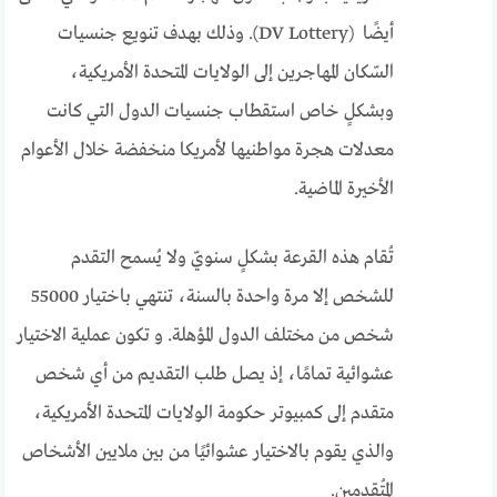
أيضًا
(DV Lottery). وذلك
بهدف تنويع جنسيات
السّكان المهاجرين إلى الولايات المتحدة الأمريكية،
وبشكلٍ خاص استقطاب
جنسيات الدول التي كانت
معدلات هجرة مواطنيها لأمريكا منخفضة خلال الأعوام
الأخيرة الماضية.
تُقام هذه القرعة بشكلٍ سنويّ ولا يُسمح التقدم
للشخص إلا مرة واحدة بالسنة، تنتهي باختيار 55000
شخص من مختلف الدول المؤهلة. و تكون عملية الاختيار
عشوائية تمامًا، إذ يصل طلب التقديم من أي شخص
متقدم إلى كمبيوتر حكومة الولايات المتحدة الأمريكية،
والذي يقوم بالاختيار عشوائيًا من بين ملايين الأشخاص
المُتقدمين.