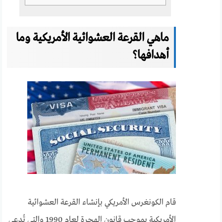
ماهي القرعة العشوائية الأمريكية وما
أهدافها؟
قام الكونغرس الأمريكي بإنشاء القرعة العشوائية
الأمريكية بموجب قانون الهجرة لعام 1990 والتي تُدعى