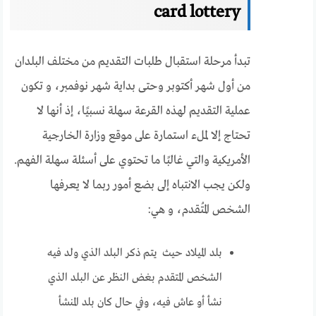
card lottery
تبدأ مرحلة استقبال طلبات التقديم من مختلف البلدان
من أول شهر أكتوبر وحتى بداية شهر نوفمبر، و تكون
عملية التقديم لهذه القرعة سهلة نسبيًا، إذ أنها لا
تحتاج إلا لملء استمارة على موقع وزارة الخارجية
الأمريكية والتي غالبًا ما تحتوي على أسئلة سهلة الفهم.
ولكن يجب الانتباه إلى بضع أمور ربما لا يعرفها
الشخص المُتقدم، و هي:
بلد الميلاد حيث يتم ذكر البلد الذي ولد فيه
الشخص المتقدم بغض النظر عن البلد الذي
نشأ أو عاش فيه، وفي حال كان بلد المنشأ