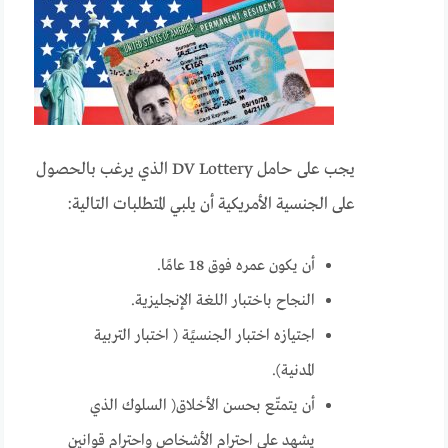
يجب على حامل
DV Lottery
الذي يرغب بالحصول
على الجنسية الأمريكية أن يلبي المتطلبات التالية:
أن يكون عمره فوق 18 عامًا.
النجاح باختبار اللغة الإنجليزية.
اجتيازه اختبار الجنسيًة ( اختبار التربية
المدنية).
أن يتمتّع بحسن الأخلاق( السلوك الذي
يشهد على احترام الأشخاص واحترام قوانين