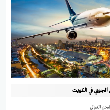
لجوي في الكويت
حن الدولي