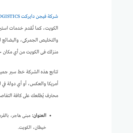
شركة فيجن دايركت VISION DIRECT LOGISTICS
الكويت، كما تُقدم خدمات استي
والتخليص الجمركى، والبضائع ا
منزلك فى الكويت من أي مكان ح
تتابع هذه الشركة خط سير جميع 
أمريكا والعكس، أو أي دولة في ا
محترف يُطلعك على كافة التفاصي
العنوان:
خيطان، الكويت.