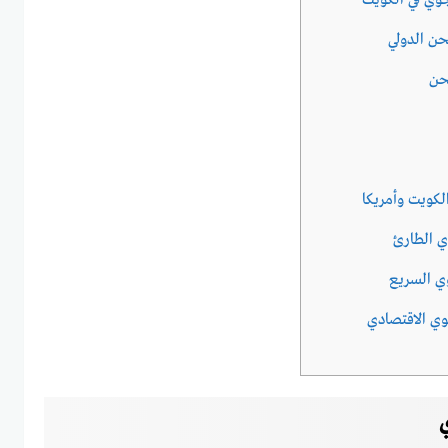
ي في الكويت
ن الدولي
حن
لكويت وأمريكا
ي الطارئ
وي السريع
وي الاقتصادي