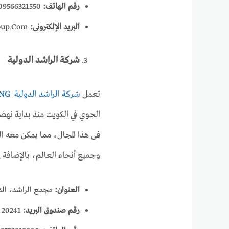
رقم الهاتف:
009566321550
البريد الإلكترونى:
oup.Com
شركة الراشد الدولية
تعمل
شركة الراشد الدولية AL RASHED INTERNATIONAL SHIPPING
الجوي في الكويت منذ بداية نهض
فى هذا المجال، مما يمكن معه ا
وجميع أنحاء العالم، بالإضافة إ
العنوان:
مجمع الراشد، الدو
رقم صندوق البريد:
20241