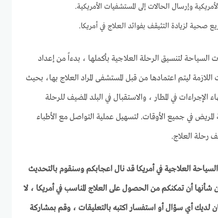
الأمريكية وإرسال الحالات إلى المستشفيات الأمريكية.
 صحية لزيادة التثيقف بفوائد العلاج في أمريكا.
السياحة لتنسيق الرحلة العلاجية بأكملها ، بدءاً من إعداد
 اللازمة ليتم اعتمادها من قبل المستشفى المراد العلاج بها، بحيث
 الإجراءات في المطار ، والاستقبال في البلد المضيف للرحلة
ة المريض في جميع الأوقات. لتسهيل عملية التواصل مع الأطباء
ف رحلة العلاج.
السياحة العلاجية في أمريكا قد نال اعجابكم وسنقوم بالتحديث
ن شأنها أن تمكنكم من الحصول على العلاج المناسب في أمريكا ، لا
ان لديك أي سؤال أو استفسار اكتبه بالتعليقات ، وقم بمشاركة