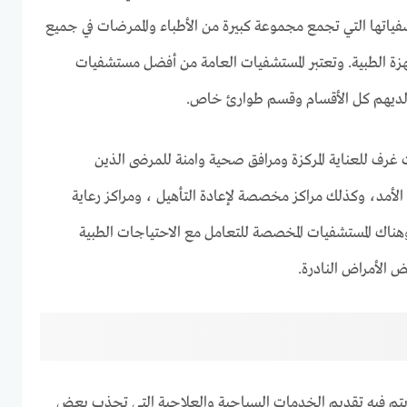
اتها التي تجمع مجموعة كبيرة من الأطباء والممرضات في جميع
 الطبية. وتعتبر المستشفيات العامة من أفضل مستشفيات
ن لديهم كل الأقسام وقسم طوارئ خاص.
غرف للعناية المركزة ومرافق صحية وامنة للمرضى الذين
الأمد، وكذلك مراكز مخصصة لإعادة التأهيل ، ومراكز رعاية
هناك المستشفيات المخصصة للتعامل مع الاحتياجات الطبية
 الأمراض النادرة.
يتم فيه تقديم الخدمات السياحية والعلاجية التي تجذب بعض