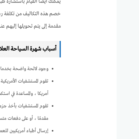
يمكنك ايضا القيام باستشارة ط
خصم هذه التكاليف من تكلفة رح
مقدمة إلى يتم تحويلها إليهم عند
أسباب شهرة السياحة العلاج
وجود لائحة واضحة بخدمات ال
تقوم المستشفيات الأمريكية
أمريكا ، والمساعدة في است
تقوم المستشفيات بأخذ جزء من
مقدمًا ، أو على دفعات متس
إرسال أطباء أمريكيين للعمل