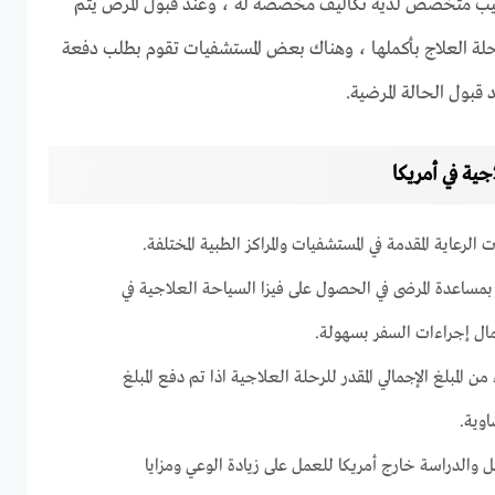
بيب متخصص لديه تكاليف مخصصة له ، وعند قبول المرض يتم
لة العلاج بأكملها ، وهناك بعض المستشفيات تقوم بطلب دفعة
 قبول الحالة المرضية.
ية في أمريكا
رعاية المقدمة في المستشفيات والمراكز الطبية المختلفة.
 بمساعدة المرضى في الحصول على فيزا السياحة العلاجية في
كمال إجراءات السفر بسهولة.
 المبلغ الإجمالي المقدر للرحلة العلاجية اذا تم دفع المبلغ
اوية.
 والدراسة خارج أمريكا للعمل على زيادة الوعي ومزايا