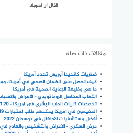
المقال ان اعجبك
مقالات ذات صلة
فطريات كانديدا أوريس تهدد أمريكا
كيف تحصل على الضمان الصحي في أمريكا، وما 
ما هي وظيفة الرعاية الصحية في أمريكا
التهاب المفاصل الروماتويدي – الاعراض والاسباب ف
تخصصات كليات الطب البشري في امريكا – 20 تخصص بالتفصيل
المقيمون في امريكا يمكنهم طلب اختبارات COVID-19 المجانية في المنزل بدءًا من 19 يناير
أفضل مستشفيات الاطفال في بوسطن 2022
مرض السكري – الاعراض والتشخيص والعلاج في 2022