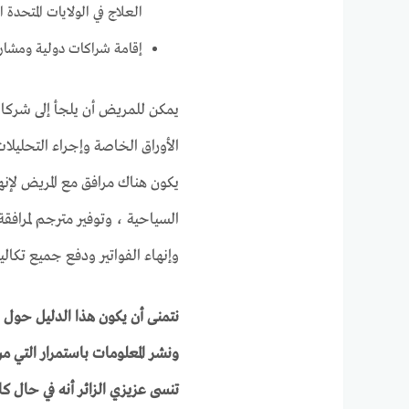
العلاج في الولايات المتحدة 
إقامة شراكات دولية ومشاريع
يمكن للمريض أن يلجأ إلى شركات 
الأوراق الخاصة وإجراء التحليلات
يكون هناك مرافق مع المريض لإنهاء
السياحية ، وتوفير مترجم لمرافق
وإنهاء الفواتير ودفع جميع تكالي
نتمنى أن يكون هذا الدليل حول 
ونشر المعلومات باستمرار التي م
تنسى عزيزي الزائر أنه في حال ك