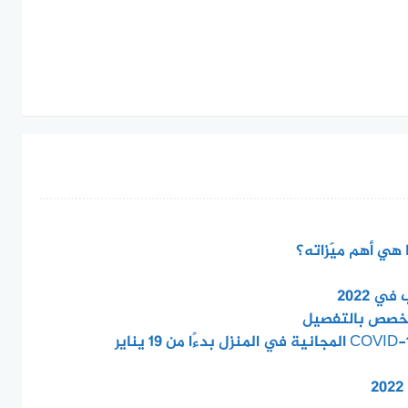
هي أهم ميّزاته؟
ي 2022