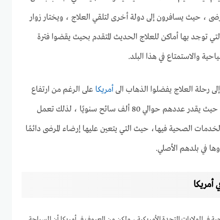
مرضى ، حيث يسافرون إلى دولة أخرى لتلقي العلاج ، ويختار زوار
التي توجد بها أماكن للعلاج الحديث المتقدم بحيث يقضوا فترة
احية والاستمتاع في هذا البلد.
إلى رحلة العلاج يفضلوا الذهاب الى
أمريكا
على الرغم من ارتفاع
أسعار السياحة العلاجية هناك، حيث يقدر عددهم حوالي 80 ألف سائح سنويًا ، لذلك تعمل
لخدمات الصحية فيها، حيث التي يتعين عليها إرضاء المرضى دائمًا
ها في بلدهم الأصلي.
 أمريكا
 في الولايات المتحدة الأمريكية ، ولكن من المعروف في أمريكا أن السياحة