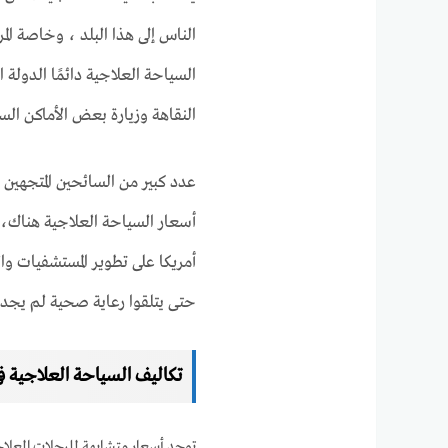
الناس إلى هذا البلد ، وخاصة ال
السياحة العلاجية دائمًا الدولة 
النقاهة وزيارة بعض الأماكن السي
عدد كبير من السائحين المتجهين 
أمريكا على تطوير المستشفيات وا
حتى يتلقوا رعاية صحية لم يجدو
تكاليف السياحة العلاجية في
توجد أسعار متشابهة للرحلات العلاجية