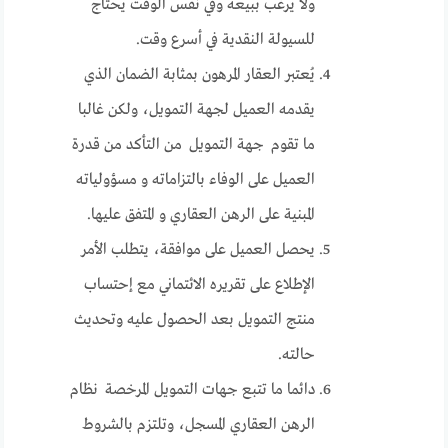
ولا يرغب ببيعه وفي نفس الوقت يحتاج
للسيولة النقدية في أسرع وقت.
يُعتبر العقار المرهون بمثابة الضمان الذي
يقدمه العميل لجهة التمويل، ولكن غالبا
ما تقوم جهة التمويل من التأكد من قدرة
العميل على الوفاء بالتزاماته و مسؤولياته
المبنية على الرهن العقاري و المتفق عليها.
يحصل العميل على موافقة، يتطلب الأمر
الإطلاع على تقريره الائتماني مع إحتساب
منتج التمويل بعد الحصول عليه وتحديث
حالته.
دائما ما تتبع جهات التمويل المرخصة نظام
الرهن العقاري المسجل، وتلتزم بالشروط