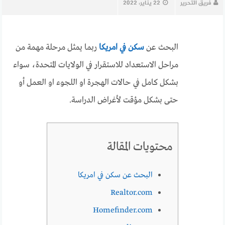
فريق التحرير
22 يناير، 2022
البحث عن
سكن في امريكا
ربما يمثل مرحلة مهمة من
مراحل الاستعداد للاستقرار في الولايات المتحدة، سواء
بشكل كامل في حالات الهجرة او اللجوء او العمل أو
حتى بشكل مؤقت لأغراض الدراسة.
محتويات المقالة
البحث عن سكن في امريكا
Realtor.com
Homefinder.com