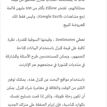
ممتلكاتهم، تفتخر Zillow بأكثر من 100 مليون قائمة
(مع مشاهدات Google Earth)، وليس فقط تلك
المعروضة للبيع.
تعطي Zestimates ، وقيمتها السوقية المقدرة، نظرة
ثاقبة على قيمة المنزل باستخدام البيانات المتاحة
للجمهور، ويمكن للمستخدمين طرح الأسئلة والمشاركة
في منتديات المشورة في مجتمعهم عبر الإنترنت.
باستخدام مواقع البحث عن المنزل هذه، يمكنك توفير
الكثير من الوقت والطاقة في مغامرة شراء المنزل. يمكن
أن تكون رحلة طويلة، ولكن إذا قمت بتسليح نفسك
بالموارد المناسبة، فإن إبرام الصفقة على منزلك الجديد