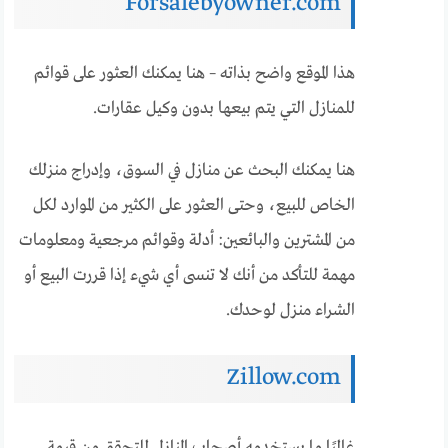
Forsalebyowner.com
هذا الموقع واضح بذاته – هنا يمكنك العثور على قوائم
للمنازل التي يتم بيعها بدون وكيل عقارات.
هنا يمكنك البحث عن منازل في السوق، وإدراج منزلك
الخاص للبيع، وحتى العثور على الكثير من الموارد لكل
من المشترين والبائعين: أدلة وقوائم مرجعية ومعلومات
مهمة للتأكد من أنك لا تنسى أي شيء إذا قررت البيع أو
الشراء منزل لوحدك.
Zillow.com
غالبًا ما يستخدمه أصحاب المنازل للتحقق من قيمة