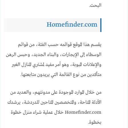
البحث.
Homefinder.com
يقسم هذا الموقع قوائمه حسب الفئة، من قوائم
الوسطاء إلى الإيجارات، والبناء الجديد، وحبس الرهن
والإعلانات المبوبة، وهو أمر مفيد لمشتري المنازل الغير
متأكدين من نوع القائمة التي يريدون متابعتها.
من خلال الموارد الموجودة على مدونتهم، والعديد من
الأدلة المتاحة، والمتخصصين المتاحين للدردشة، يرشدك
Homefinder.com خلال عملية شراء منزل خطوة
بخطوة.