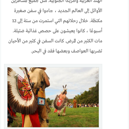
الهند الغربية وأمريكا الجنوبية. مثل جميع المسافرين
الأوائل إلى العالم الجديد ، جاءوا في سفن صغيرة
مكتظة. خلال رحلاتهم التي استمرت من ستة إلى 12
أسبوعًا ، كانوا يعيشون على حصص غذائية ضئيلة.
مات الكثير من المرض. كانت السفن في كثير من الأحيان
تضربها العواصف وبعضها فقد في البحر.