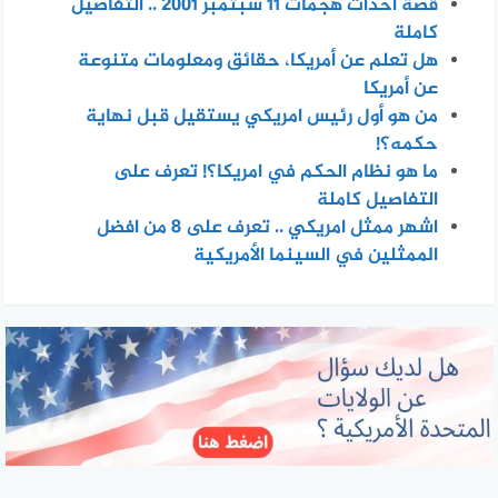
قصة أحداث هجمات 11 سبتمبر 2001 .. التفاصيل
كاملة
هل تعلم عن أمريكا، حقائق ومعلومات متنوعة
عن أمريكا
من هو أول رئيس امريكي يستقيل قبل نهاية
حكمه؟!
ما هو نظام الحكم في امريكا؟! تعرف على
التفاصيل كاملة
اشهر ممثل امريكي .. تعرف على 8 من افضل
الممثلين في السينما الأمريكية