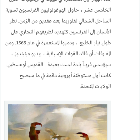
الخامس عشر ، حاول الهوغونوتيون الفرنسيون تسوية
الساحل الشمالي لفلوريدا بعد عقدين من الزمن. نظر
الأسبان إلى الفرنسيين كتهديد لطريقهم التجاري على
طول تيار الخليج ، ودمروا المستعمرة في عام 1565. ومن
المفارقات أن قائد القوات الإسبانية ، بيدرو مينينديز ،
سيؤسس قريباً بلدة ليست بعيدة – القديس أوغسطين.
كانت أول مستوطنة أوروبية دائمة في ما سيصبح
الولايات المتحدة.