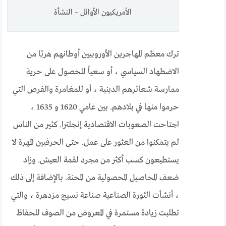
الأمريكيون الأوائل – النشأة
ترك معظم المهاجرين الأوروبيين أوطانهم هربًا من
الاضطهاد السياسي ، أو سعياً للحصول على حرية
ممارسة شعائرهم الدينية ، أو للمغامرة والفرص التي
حرموا منها في بلادهم. بين عامي 1620 و 1635 ،
اجتاحت الصعوبات الاقتصادية إنجلترا. كثير من الناس
لم يتمكنوا من العثور على عمل. حتى الحرفيين المهرة لا
يستطيعون كسب أكثر من مجرد لقمة العيش. وزاد
ضعف المحاصيل المحصولية من المحنة. بالإضافة إلى ذلك
، أنشأت الثورة الصناعية صناعة نسيج مزدهرة ، والتي
تطلبت زيادة مستمرة في المعروض من الصوف للحفاظ