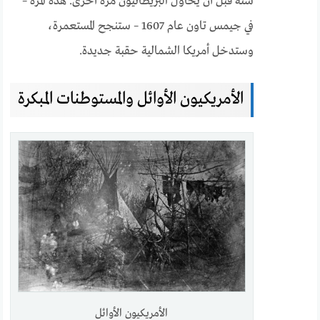
سنة قبل أن يحاول البريطانيون مرة أخرى. هذه المرة –
في جيمس تاون عام 1607 – ستنجح المستعمرة،
وستدخل أمريكا الشمالية حقبة جديدة.
الأمريكيون الأوائل والمستوطنات المبكرة
الأمريكيون الأوائل