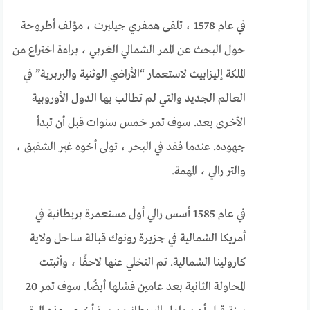
في عام 1578 ، تلقى همفري جيلبرت ، مؤلف أطروحة
حول البحث عن الممر الشمالي الغربي ، براءة اختراع من
الملكة إليزابيث لاستعمار “الأراضي الوثنية والبربرية” في
العالم الجديد والتي لم تطالب بها الدول الأوروبية
الأخرى بعد. سوف تمر خمس سنوات قبل أن تبدأ
جهوده. عندما فقد في البحر ، تولى أخوه غير الشقيق ،
والتر رالي ، المهمة.
في عام 1585 أسس رالي أول مستعمرة بريطانية في
أمريكا الشمالية في جزيرة رونوك قبالة ساحل ولاية
كارولينا الشمالية. تم التخلي عنها لاحقًا ، وأثبتت
المحاولة الثانية بعد عامين فشلها أيضًا. سوف تمر 20