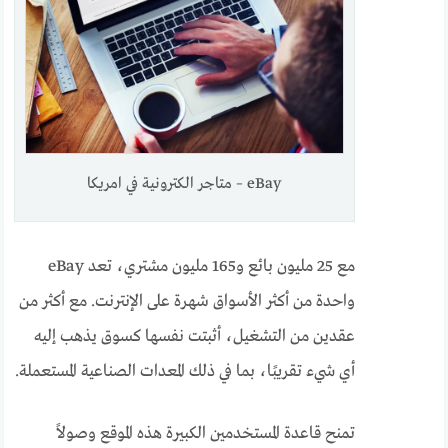
eBay – متاجر الكترونية في امريكا
مع 25 مليون بائع و165 مليون مشتري، تعد eBay
واحدة من أكثر الأسواق شهرة على الإنترنت. مع أكثر من
عقدين من التشغيل، أثبتت نفسها كسوق يذهب إليه
أي شيء تقريبًا، بما في ذلك المعدات الصناعية المستعملة.
تمنح قاعدة المستخدمين الكبيرة هذه الموقع وصولاً