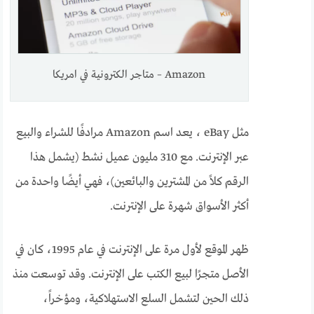
Amazon – متاجر الكترونية في امريكا
مثل eBay ، يعد اسم Amazon مرادفًا للشراء والبيع
عبر الإنترنت. مع 310 مليون عميل نشط (يشمل هذا
الرقم كلاً من المشترين والبائعين)، فهي أيضًا واحدة من
أكثر الأسواق شهرة على الإنترنت.
ظهر الموقع لأول مرة على الإنترنت في عام 1995، كان في
الأصل متجرًا لبيع الكتب على الإنترنت. وقد توسعت منذ
ذلك الحين لتشمل السلع الاستهلاكية، ومؤخراً،