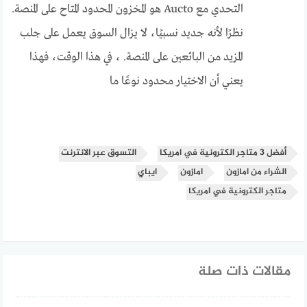
التحدي مع Aucto هو المخزون المحدود المتاح على المنصة.
نظرًا لأنه جديد نسبيًا، لا يزال السوق يعمل على جلب
المزيد من البائعين على المنصة. ، في هذا الوقت، فهذا
يعني أن الاختيار محدود نوعًا ما
أفضل 3 متاجر الكترونية في امريكا
التسوق عبر الانترنت
الشراء من امازون
امازون
ايباي
متاجر الكترونية في امريكا
مقالات ذات صلة