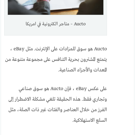
Aucto – متاجر الكترونية في امريكا
Aucto هو سوق للمزادات على الإنترنت. مثل eBay ،
يتمتع المشترون بحرية التنافس على مجموعة متنوعة من
المعدات والأجزاء الصناعية.
على عكس eBay ، فإن Aucto هو سوق صناعي
وتجاري فقط. هذه الحقيقة تلغي مشكلة الاضطرار إلى
الفرز من خلال العناصر والفئات غير ذات الصلة، مثل
السلع الاستهلاكية.