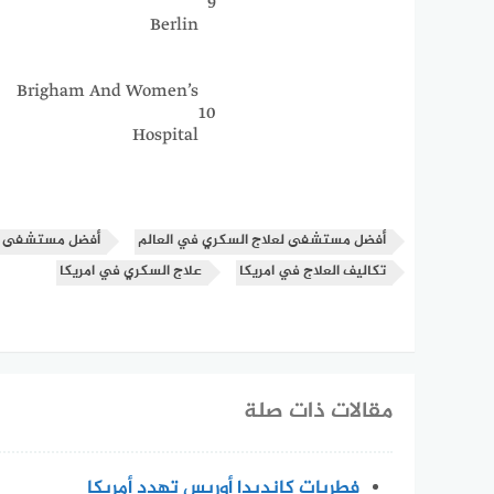
9
Berlin
Brigham And Women’s
10
Hospital
أفضل مستشفى لعلاج السكري في العالم
أفضل مستشفى لع
تكاليف العلاج في امريكا
علاج السكري في امريكا
مقالات ذات صلة
فطريات كانديدا أوريس تهدد أمريكا