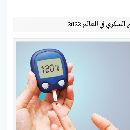
كري في العالم 2022