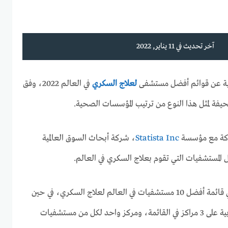
آخر تحديث في 11 يناير, 2022
ية عن قوائم أفضل مستشفى
لعلاج السكري
في العالم 2022، وفق
صحيفة لمثل هذا النوع من ترتيب المؤسسات الصحية.
اكة مع مؤسسة
Statista Inc
، شركة أبحاث السوق العالمية
المستشفيات التي تقوم بعلاج السكري في العالم.
وجاءت 5 مستشفيات امريكية في قائمة أفضل 10 مستشفيات في العالم لعلاج السكري، في حين
حصلت مستشفيات كوريا الجنوبية على 3 مراكز في القائمة، ومركز واحد لكل من مستشفيات