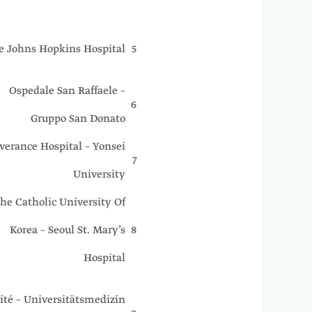
e Johns Hopkins Hospital
5
Ospedale San Raffaele –
6
Gruppo San Donato
verance Hospital – Yonsei
7
University
he Catholic University Of
Korea – Seoul St. Mary’s
8
Hospital
ité – Universitätsmedizin