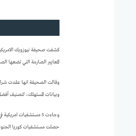
كشفت صحيفة نيوزويك الامريك
المعايير الصارمة التي تضعها ال
وقالت الصحيفة انها عقدت شر
وبيانات المستهلك، لتصنيف أفضل 