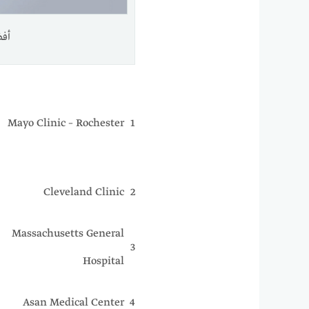
أفض
Mayo Clinic – Rochester
1
Cleveland Clinic
2
Massachusetts General
3
Hospital
Asan Medical Center
4