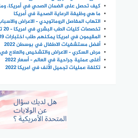
كيف تحصل على الضمان الصحي في أمريكا، وما 
ما هي وظيفة الرعاية الصحية في أمريكا
التهاب المفاصل الروماتويدي – الاعراض والاسباب ف
تخصصات كليات الطب البشري في امريكا – 20 تخصص بالتفصيل
المقيمون في امريكا يمكنهم طلب اختبارات COVID-19 المجانية في المنزل بدءًا من 19 يناير
أفضل مستشفيات الاطفال في بوسطن 2022
مرض السكري – الاعراض والتشخيص والعلاج في 2022
أغلى عملية جراحية في العالم – أسعار 2022
تكلفة عمليات تجميل الأنف في امريكا 2022