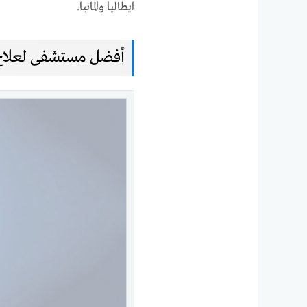
ايطاليا والمانيا.
أفضل مستشفى لعلاج الس