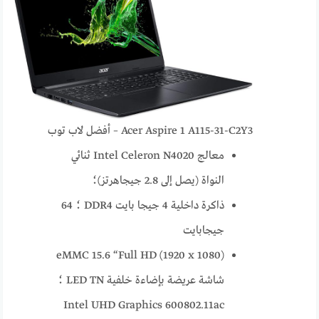
Acer Aspire 1 A115-31-C2Y3 – أفضل لاب توب
معالج Intel Celeron N4020 ثنائي
النواة (يصل إلى 2.8 جيجاهرتز)؛
ذاكرة داخلية 4 جيجا بايت DDR4 ؛ 64
جيجابايت
eMMC 15.6 “Full HD (1920 x 1080)
شاشة عريضة بإضاءة خلفية LED TN ؛
Intel UHD Graphics 600802.11ac