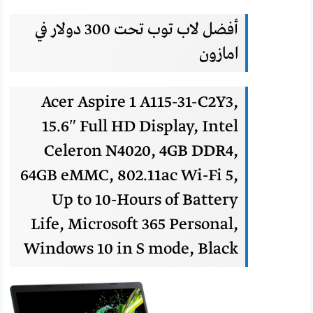
أفضل لاب توب تحت 300 دولار في
امازون
Acer Aspire 1 A115-31-C2Y3,
15.6″ Full HD Display, Intel
Celeron N4020, 4GB DDR4,
64GB eMMC, 802.11ac Wi-Fi 5,
Up to 10-Hours of Battery
Life, Microsoft 365 Personal,
Windows 10 in S mode, Black