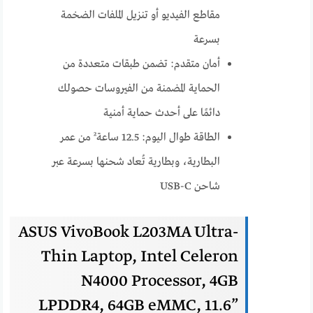
مقاطع الفيديو أو تنزيل الملفات الضخمة
بسرعة
أمان متقدم: تضمن طبقات متعددة من
الحماية المضمنة من الفيروسات حصولك
دائمًا على أحدث حماية أمنية
الطاقة طوال اليوم: 12.5 ساعة² من عمر
البطارية، وبطارية تُعاد شحنها بسرعة عبر
شاحن USB-C
ASUS VivoBook L203MA Ultra-
Thin Laptop, Intel Celeron
N4000 Processor, 4GB
LPDDR4, 64GB eMMC, 11.6”