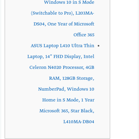
Windows 10 in S Mode
(Switchable to Pro), L203MA-
DS04, One Year of Microsoft
Office 365
ASUS Laptop L410 Ultra Thin
Laptop, 14” FHD Display, Intel
Celeron N4020 Processor, 4GB
RAM, 128GB Storage,
NumberPad, Windows 10
Home in S Mode, 1 Year
Microsoft 365, Star Black,
L410MA-DB04