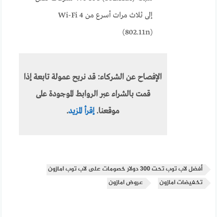
إلى ثلاث مرات أسرع من Wi-Fi 4
(802.11n)
الإفصاح عن الشركاء:
قد نربح عمولة تابعة إذا
قمت بالشراء عبر الروابط الموجودة على
موقعنا.
إقرأ المزيد
.
أفضل لاب توب تحت 300 دولار خصومات على لاب توب امازون
تخفيضات امازون
عروض امازون