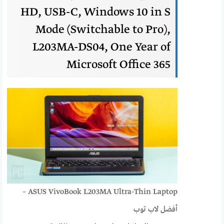
HD, USB-C, Windows 10 in S
Mode (Switchable to Pro),
L203MA-DS04, One Year of
Microsoft Office 365
ASUS VivoBook L203MA Ultra-Thin Laptop –
أفضل لاب توب