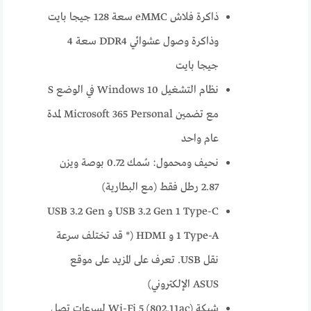
ذاكرة فلاش eMMC سعة 128 جيجا بايت
وذاكرة وصول عشوائي DDR4 سعة 4
جيجا بايت
نظام التشغيل Windows 10 في الوضع S
مع تضمين Microsoft 365 Personal لمدة
عام واحد
نحيف ومحمول: سُمك 0.72 بوصة ويزن
2.87 رطل فقط (مع البطارية)
USB 3.2 Gen 1 Type-C و USB 3.2 Gen
1 Type-A و HDMI (* قد تختلف سرعة
نقل USB. تعرف على المزيد على موقع
ASUS الإلكتروني)
شبكة Wi-Fi 5 (802.11ac) لسرعات تصل