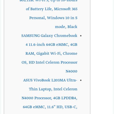
802.11ac Wi-Fi 5, Up to 10-Hours
of Battery Life, Microsoft 365
Personal, Windows 10 in S
mode, Black
SAMSUNG Galaxy Chromebook
4 11.6-inch 64GB eMMC, 4GB
RAM, Gigabit Wi-Fi, Chrome
OS, HD Intel Celeron Processor
N4000
ASUS VivoBook L203MA Ultra-
Thin Laptop, Intel Celeron
N4000 Processor, 4GB LPDDR4,
64GB eMMC, 11.6” HD, USB-C,