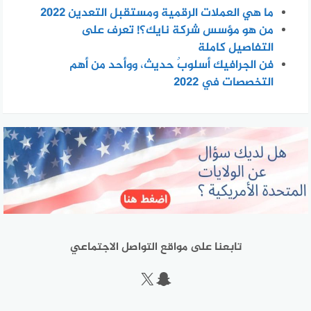
ما هي العملات الرقمية ومستقبل التعدين 2022
من هو مؤسس شركة نايك؟! تعرف على
التفاصيل كاملة
فن الجرافيك أسلوبٌ حديث، ووأحد من أهم
التخصصات في 2022
تابعنا على مواقع التواصل الاجتماعي
سناب شات
إكس