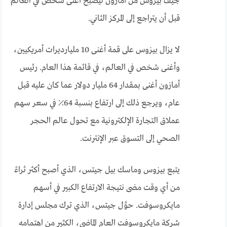
جيف بيزوس من أمازون ليصبح أغنى شخص في العالم
قبل أن يتراجع إلى المركز الثاني.
لا يزال بيزوس على قمة أغنى 10 مليارديرات أمريكيين،
وأغنى شخص في العالم، في قائمة هذا العام. رئيس
أمازون أغنى بمقدار 64 مليار دولار عما كان عليه قبل
عام، ويرجع ذلك إلى ارتفاع بنسبة 64٪ في سعر سهم
عملاق التجارة الإلكترونية مع تحول عالم الحجر
الصحي إلى التسوق عبر الإنترنت.
يتبع بيزوس وماسك بيل جيتس، الذي أصبح أكثر ثراءً
من أي وقت مضى نتيجة الارتفاع الكبير في أسهم
مايكروسوفت. حوَّل جيتس، الذي ترك مجلس إدارة
شركة مايكروسوفت العام الماضي، الكثير من اهتمامه