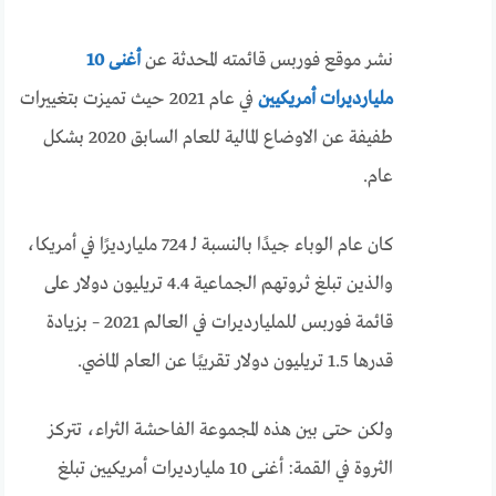
نشر موقع فوربس قائمته المحدثة عن
أغنى 10
مليارديرات أمريكيين
في عام 2021 حيث تميزت بتغييرات
طفيفة عن الاوضاع المالية للعام السابق 2020 بشكل
عام.
كان عام الوباء جيدًا بالنسبة لـ 724 مليارديرًا في أمريكا،
والذين تبلغ ثروتهم الجماعية 4.4 تريليون دولار على
قائمة فوربس للمليارديرات في العالم 2021 – بزيادة
قدرها 1.5 تريليون دولار تقريبًا عن العام الماضي.
ولكن حتى بين هذه المجموعة الفاحشة الثراء، تتركز
الثروة في القمة: أغنى 10 مليارديرات أمريكيين تبلغ