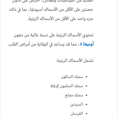
العديد من الفيتامينات والمعادن، احرص على تناول
حصتين على الأقل من الأسماك أسبوعيًا، بما في ذلك
جزء واحد على الأقل من الأسماك الزيتية.
تحتوي الأسماك الزيتية على نسبة عالية من دهون
أوميغا 3
، مما قد يساعد في الوقاية من أمراض القلب.
تشمل الأسماك الزيتية:
سمك السالمون
سمك السلمون المرقط
سمك مملح
السردين
الفرسان