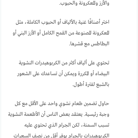
والأرز والمعكرونة والحبوب.
اختر أصنافًا غنية بالألياف أو الحبوب الكاملة، مثل
المعكرونة المصنوعة من القمح الكامل أو الأرز البني أو
البطاطس مع قشرها.
تحتوي على ألياف أكثر من الكربوهيدرات النشوية
البيضاء أو المكررة ويمكن أن تساعدك على الشعور
بالشبع لفترة أطول.
حاول تضمين طعام نشوي واحد على الأقل مع كل
وجبة رئيسية. يعتقد بعض الناس أن الأطعمة النشوية
تسبب السمنة، لكن الجرام الذي تحتوي عليه
الكربوهيدرات بالجرام يوفر أقل من نصف السعرات