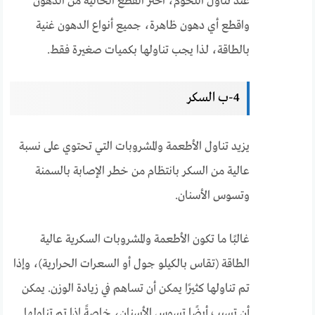
عند تناول اللحوم، اختر القطع الخالية من الدهون
واقطع أي دهون ظاهرة، جميع أنواع الدهون غنية
بالطاقة، لذا يجب تناولها بكميات صغيرة فقط.
4-ب السكر
يزيد تناول الأطعمة والمشروبات التي تحتوي على نسبة
عالية من السكر بانتظام من خطر الإصابة بالسمنة
وتسوس الأسنان.
غالبًا ما تكون الأطعمة والمشروبات السكرية عالية
الطاقة (تقاس بالكيلو جول أو السعرات الحرارية)، وإذا
تم تناولها كثيرًا يمكن أن تساهم في زيادة الوزن. يمكن
أن تسبب أيضًا تسوس الأسنان، خاصةً إذا تم تناولها