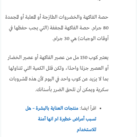
حصة الفاكهة والخضروات الطازجة أو المعلبة أو المجمدة
80 جرام. حصة الفاكهة المجففة (التي يجب حفظها في
أوقات الوجبات) هي 30 جرام.
يعتبر كوب 150 مل من عصير الفاكهة أو عصير الخضار
أو العصير جزءًا واحدًا، ولكن قلل الكمية التي تتناولها
بما لا يزيد عن كوب واحد في اليوم لأن هذه المشروبات
سكرية ويمكن أن تلحق الضرر بأسنانك.
اقرأ ايضا:
منتجات العناية بالبشرة – هل
تسبب أمراض خطيرة ام انها آمنة
للاستخدام