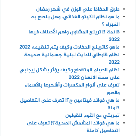
طرق الحفاظ علي الوزن في شهر رمضان
ما هو نظام الكيتو الغذائي، وهل ينصح به
الخبراء ؟
قائمة كاترينج المشاوي واهم الأصناف فيها
2022
ماهو كاترينج الحفلات وكيف يتم تنظيمه 2022
نظام قارطاي للدايت لبنية جسمانية صحيحة
2022
نظام الصيام المتقطع وكيف يؤثر بشكل إيجابي
على صحة الانسان 2022
تعرف على أنواع المكسرات وأشهرها بالأسماء
والصور
ما هي فوائد فيتامين ج؟! تعرف على التفاصيل
كاملة
تجربتي مع الثوم للقولون
ما هي فوائد المشمش الصحية؟! تعرف على
التفاصيل كاملة