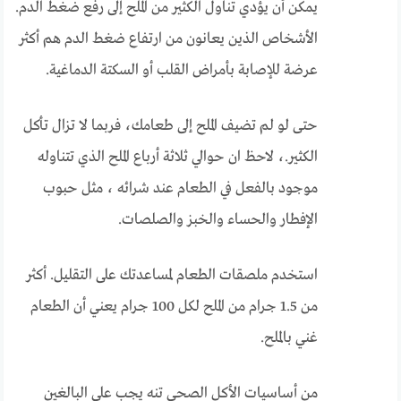
يمكن أن يؤدي تناول الكثير من الملح إلى رفع ضغط الدم.
الأشخاص الذين يعانون من ارتفاع ضغط الدم هم أكثر
عرضة للإصابة بأمراض القلب أو السكتة الدماغية.
حتى لو لم تضيف الملح إلى طعامك، فربما لا تزال تأكل
الكثير.، لاحظ ان حوالي ثلاثة أرباع الملح الذي تتناوله
موجود بالفعل في الطعام عند شرائه ، مثل حبوب
الإفطار والحساء والخبز والصلصات.
استخدم ملصقات الطعام لمساعدتك على التقليل. أكثر
من 1.5 جرام من الملح لكل 100 جرام يعني أن الطعام
غني بالملح.
من أساسيات الأكل الصحي تنه يجب على البالغين