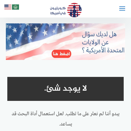
لتجاوز
لى
لمحتوى
لا يوجد شئ.
يبدو أننا لم نعثر على ما تطلب. لعل استعمال أداة البحث قد
يساعد.