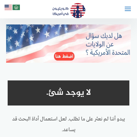
لتجاوز
لى
لمحتوى
لا يوجد شئ.
يبدو أننا لم نعثر على ما تطلب. لعل استعمال أداة البحث قد
يساعد.