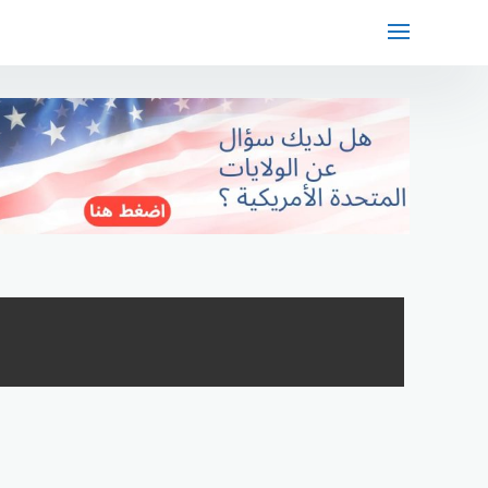
لتجاوز
لى
لمحتوى