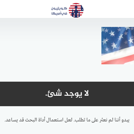
لا يوجد شئ.
يبدو أننا لم نعثر على ما تطلب. لعل استعمال أداة البحث قد يساعد.