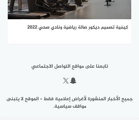
كيفية تصميم ديكور صالة رياضية ونادي صحي 2022
تابعنا على مواقع التواصل الاجتماعي
سناب شات
إكس
جميع الأخبار المنشورة لأغراض إعلامية فقط – الموقع لا يتبنى
مواقف سياسية.