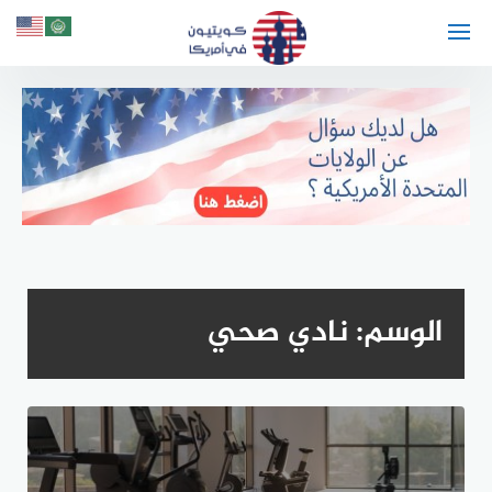
لتجاوز
لى
لمحتوى
الوسم:
نادي صحي